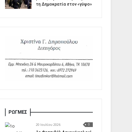
τη Δημοκρατία στον «γύψο»
ΡΩΓΜΕΣ
20 Ιουλίου 2026
0