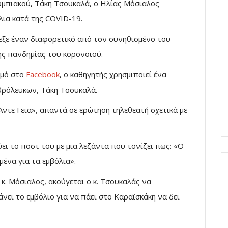
μπιακού, Τάκη Τσουκαλά, ο Ηλίας Μόσιαλος
όλια κατά της COVID-19.
εξε έναν διαφορετικό από τον συνηθισμένο του
ης πανδημίας του κορονοϊού.
σμό στο
Facebook
, ο καθηγητής χρησμιποιεί ένα
θρόλευκων, Τάκη Τσουκαλά.
Άντε Γεια», απαντά σε ερώτηση τηλεθεατή σχετικά με
ύει το ποστ του με μια λεζάντα που τονίζει πως: «O
μένα για τα εμβόλια».
κ. Μόσιαλος, ακούγεται ο κ. Τσουκαλάς να
άνει το εμβόλιο για να πάει στο Καραϊσκάκη να δει