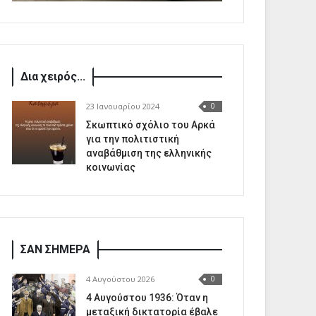
Δια χειρός...
23 Ιανουαρίου 2024
0
Σκωπτικό σχόλιο του Αρκά
για την πολιτιστική
αναβάθμιση της ελληνικής
κοινωνίας
ΣΑΝ ΣΗΜΕΡΑ
4 Αυγούστου 2026
0
4 Αυγούστου 1936: Όταν η
μεταξική δικτατορία έβαλε