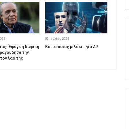
026
30 Ιουλίου 2026
ιάς: Έφυγε η δωρική
Κοίτα ποιος μιλάει… για AI!
ραγούδησε την
 τον λαό της