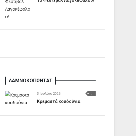
1o Φεστιβάλ Λαγοκέφαλου!
ΛΑΜΝΟΚΟΠΩΝΤΑΣ
3 Ιουλίου 2026
0
Κρεμαστά κουδούνια