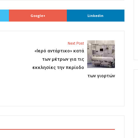
Google+
Linkedin
Next Post
«Ιερό αντάρτικο» κατά
των μέτρων για τις
εκκλησίες την περίοδο
των γιορτών