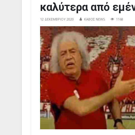
καλύτερα από εμέν
12 ΔΕΚΕΜΒΡΊΟΥ 2020
ΚΑΒΟΣ NEWS
1168