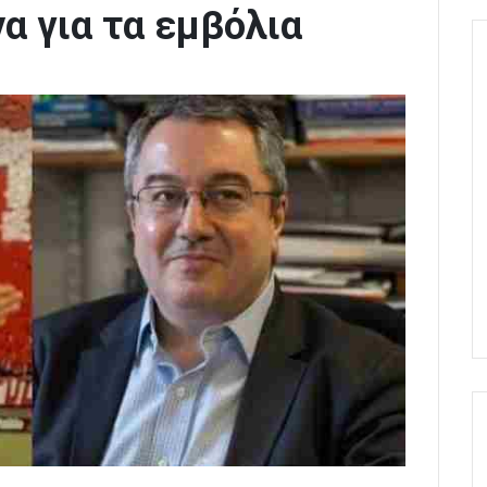
α για τα εμβόλια