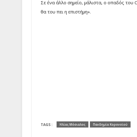
Σε ένα άλλο σημείο, μάλιστα, ο οπαδός του
θα του πει η επιστήμη».
TAGS :
Ηλίας Μόσιαλος
Πανδημία Κορονοϊού