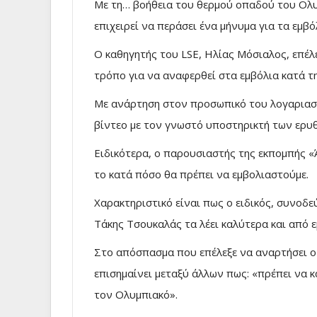
Με τη… βοήθεια του θερμού οπαδού του Ολυ
επιχειρεί να περάσει ένα μήνυμα για τα εμβ
Ο καθηγητής του LSE, Ηλίας Μόσιαλος, επέλ
τρόπο για να αναφερθεί στα εμβόλια κατά τ
Με ανάρτηση στον προσωπικό του λογαρια
βίντεο με τον γνωστό υποστηρικτή των ερυ
Ειδικότερα, ο παρουσιαστής της εκπομπής «
το κατά πόσο θα πρέπει να εμβολιαστούμε.
Χαρακτηριστικό είναι πως ο ειδικός, συνοδε
Τάκης Τσουκαλάς τα λέει καλύτερα και από ε
Στο απόσπασμα που επέλεξε να αναρτήσει ο 
επισημαίνει μεταξύ άλλων πως: «πρέπει να κ
τον Ολυμπιακό».