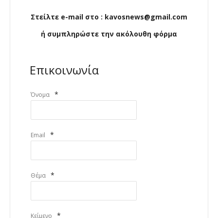
Στείλτε e-mail στο : kavosnews@gmail.com
ή συμπληρώστε την ακόλουθη φόρμα
Επικοινωνία
*
Όνομα
*
Email
*
Θέμα
*
Κείμενο