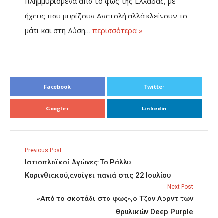
πλημμυρισμένα από το φως της Ελλάδας, με
ήχους που μυρίζουν Ανατολή αλλά κλείνουν το
μάτι και στη Δύση…
περισσότερα »
Facebook
Twitter
Google+
Linkedin
Previous Post
Ιστιοπλοϊκοί Αγώνες:Το Ράλλυ
Κορινθιακού,ανοίγει πανιά στις 22 Ιουλίου
Next Post
«Από το σκοτάδι στο φως»,ο Τζον Λορντ των
θρυλικών Deep Purple