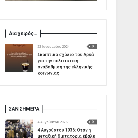
Δια χειρός...
23 Ιανουαρίου 2024
0
Σκωπτικό σχόλιο του Αρκά
για την πολιτιστική
αναβάθμιση της ελληνικής
κοινωνίας
ΣΑΝ ΣΗΜΕΡΑ
4 Αυγούστου 2026
0
4 Αυγούστου 1936: Όταν η
μεταξική δικτατορία έβαλε