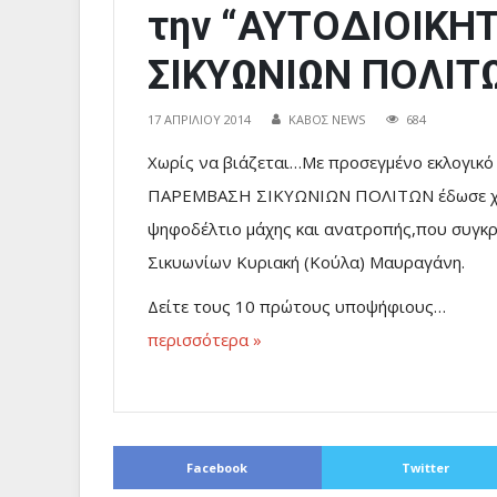
την “ΑΥΤΟΔΙΟΙΚΗ
ΣΙΚΥΩΝΙΩΝ ΠΟΛΙΤ
17 ΑΠΡΙΛΊΟΥ 2014
ΚΑΒΟΣ NEWS
684
Χωρίς να βιάζεται…Με προσεγμένο εκλογικ
ΠΑΡΕΜΒΑΣΗ ΣΙΚΥΩΝΙΩΝ ΠΟΛΙΤΩΝ έδωσε χθες
ψηφοδέλτιο μάχης και ανατροπής,που συγκρ
Σικυωνίων Κυριακή (Κούλα) Μαυραγάνη.
Δείτε τους 10 πρώτους υποψήφιους…
περισσότερα »
Facebook
Twitter