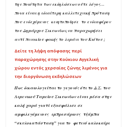
την ποιότητα των εκδηλώσεων ούτε λόγος…
ποια είναι η ιδιαίτερη καλλιτεχνική πρόταση
που ενδεχόμενος κινητοποίησε το ενδιαφέρον
του Δημάρχου Σικυωνίων,να παραχωρήσει
αντί πινακίου φακής το λιμάνι του Κιότου ;
Δείτε τη λήψη απόφασης περί
παραχώρησης στην Κούκιου Αγγελική
χώρου εντός χερσαίας ζώνης λιμένος για
την διοργάνωση εκδηλώσεων
Πως δικαιολογείται το γεγονός ότι το Δ.Σ. του
Λιμενικού Ταμείου Σικυωνίων είναι μέσα στην
καλή χαρά γιατί εξασφάλισε σε
αμφιλεγόμενους ιμπρεσάριους τζάμπα
“σκυλοκατάσταση” για το φετινό καλοκαίρι