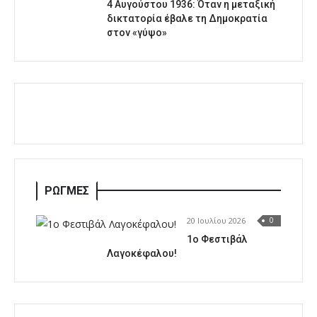
4 Αυγούστου 1936: Όταν η μεταξική
δικτατορία έβαλε τη Δημοκρατία
στον «γύψο»
ΡΩΓΜΕΣ
20 Ιουλίου 2026
0
1o Φεστιβάλ
Λαγοκέφαλου!