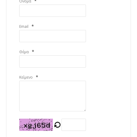
*
Όνομα
*
Email
*
Θέμα
*
Κείμενο