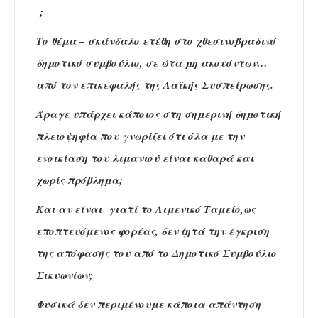
;
Το θέμα – σκάνδαλο ετέθη στο χθεσινοβραδινό
δημοτικό συμβούλιο, σε ώτα μη ακουόντων…
από τον επικεφαλής της Λαϊκής Συσπείρωσης.
Άραγε υπάρχει κάποιος στη σημερινή δημοτική
πλειοψηφία που γνωρίζει ότι όλα με την
ενοικίαση του λιμανιού είναι καθαρά και
χωρίς πρόβλημα;
Και αν είναι γιατί το Λιμενικό Ταμείο,ως
εποπτευόμενος φορέας, δεν ζητά την έγκριση
της απόφασής του από το Δημοτικό Συμβούλιο
Σικυωνίων;
Φυσικά δεν περιμένουμε κάποια απάντηση