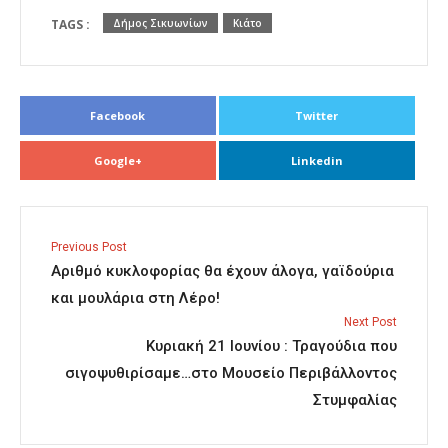
TAGS :
Δήμος Σικυωνίων
Κιάτο
Facebook
Twitter
Google+
Linkedin
Previous Post
Αριθμό κυκλοφορίας θα έχουν άλογα, γαϊδούρια
και μουλάρια στη Λέρο!
Next Post
Κυριακή 21 Ιουνίου : Τραγούδια που
σιγοψυθιρίσαμε…στο Μουσείο Περιβάλλοντος
Στυμφαλίας