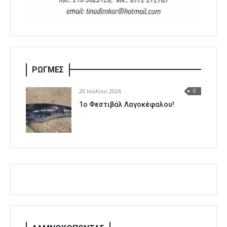
ΡΩΓΜΕΣ
20 Ιουλίου 2026
0
1o Φεστιβάλ Λαγοκέφαλου!