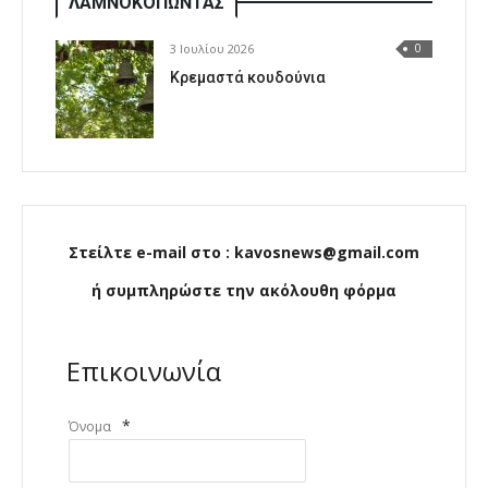
ΛΑΜΝΟΚΟΠΩΝΤΑΣ
3 Ιουλίου 2026
0
Κρεμαστά κουδούνια
Στείλτε e-mail στο : kavosnews@gmail.com
ή συμπληρώστε την ακόλουθη φόρμα
Επικοινωνία
*
Όνομα