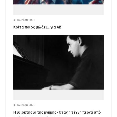
30 Ιουλίου 2026
Κοίτα ποιος μιλάει… για AI!
30 Ιουλίου 2026
Η ιδιοκτησία της μνήμης- Όταν η τέχνη περνά από