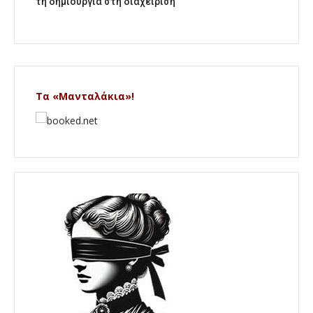
τη δημιουργία στη διαχείριση
Τα «Μανταλάκια»!