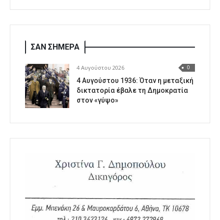
ΣΑΝ ΣΗΜΕΡΑ
4 Αυγούστου 2026
0
4 Αυγούστου 1936: Όταν η μεταξική
δικτατορία έβαλε τη Δημοκρατία
στον «γύψο»