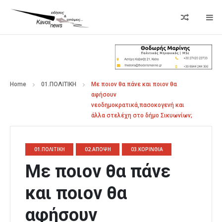
Home
01.ΠΟΛΙΤΙΚΗ
Με ποιον θα πάνε και ποιον θα
αφήσουν
νεοδημοκρατικά,πασοκογενή και
άλλα στελέχη στο δήμο Σικυωνίων;
01.ΠΟΛΙΤΙΚΗ
02.ΑΠΟΨΗ
03.ΚΟΡΙΝΘΙΑ
Με ποιον θα πάνε
και ποιον θα
αφήσουν