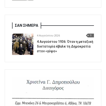
ΣΑΝ ΣΗΜΕΡΑ
4 Αυγούστου 2026
0
4 Αυγούστου 1936: Όταν η μεταξική
δικτατορία έβαλε τη Δημοκρατία
στον «γύψο»