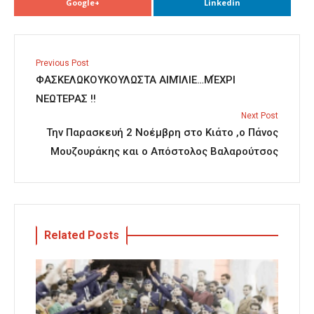
Google+
Linkedin
Previous Post
ΦΑΣΚΕΛΩΚΟΥΚΟΥΛΩΣΤΑ ΑΙΜΊΛΙΕ…ΜΈΧΡΙ
ΝΕΩΤΕΡΑΣ !!
Next Post
Την Παρασκευή 2 Νοέμβρη στο Κιάτο ,ο Πάνος
Μουζουράκης και ο Απόστολος Βαλαρούτσος
Related Posts