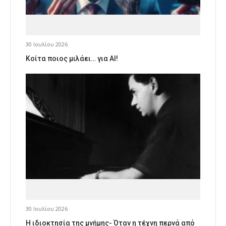
30 Ιουλίου 2026
Κοίτα ποιος μιλάει… για AI!
30 Ιουλίου 2026
Η ιδιοκτησία της μνήμης- Όταν η τέχνη περνά από