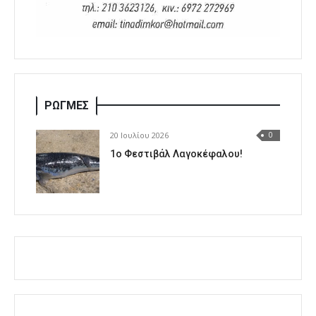
ΡΩΓΜΕΣ
20 Ιουλίου 2026
0
1o Φεστιβάλ Λαγοκέφαλου!