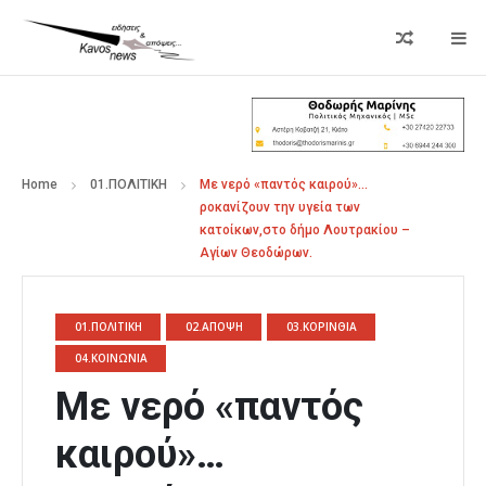
Home
01.ΠΟΛΙΤΙΚΗ
Με νερό «παντός καιρού»…
ροκανίζουν την υγεία των
κατοίκων,στο δήμο Λουτρακίου –
Αγίων Θεοδώρων.
01.ΠΟΛΙΤΙΚΗ
02.ΑΠΟΨΗ
03.ΚΟΡΙΝΘΙΑ
04.ΚΟΙΝΩΝΙΑ
Με νερό «παντός
καιρού»…