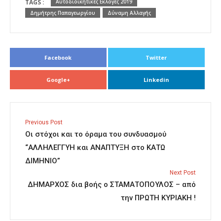
TAGS :
Αυτοδιοικητικές Εκλογές 2019
Δημήτρης Παπαγεωργίου
Δύναμη Αλλαγής
Facebook
Twitter
Google+
Linkedin
Previous Post
Οι στόχοι και το όραμα του συνδυασμού
“ΑΛΛΗΛΕΓΓΥΗ και ΑΝΑΠΤΥΞΗ στο ΚΑΤΩ
ΔΙΜΗΝΙΟ”
Next Post
ΔΗΜΑΡΧΟΣ δια βοής ο ΣΤΑΜΑΤΟΠΟΥΛΟΣ – από
την ΠΡΩΤΗ ΚΥΡΙΑΚΗ !