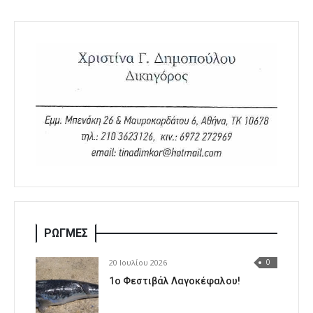
ΡΩΓΜΕΣ
20 Ιουλίου 2026
0
1o Φεστιβάλ Λαγοκέφαλου!