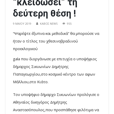
“κλειδώσει” τη
δεύτερη θέση !
9 ΜΑΪ́ΟΥ 2019
ΚΑΒΟΣ NEWS
955
“Ψαρέψτε έξυπνα και μεθοδικά” θα μπορούσε να
ήταν ο τίτλος του χθεσινοβραδινού
προεκλογικού
gala που διοργάνωσε με επιτυχία ο υποψήφιος
δήμαρχος Σικυωνίων Δημήτρης
Παπαγεωργίου,στο κοσμικό κέντρο των αφων
Μάλλιου,στο Κιάτο.
Τον υποψήφιο δήμαρχο Σικυωνίων προλόγισε ο
Αθηναίος δικηγόρος Δημήτρης
Αναστασόπουλος,που προσπάθησε φιλότιμα να