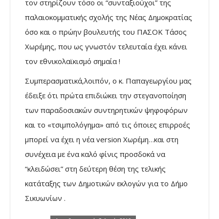
τον στηρίζουν τόσο οι “συνταξιούχοι” της
παλαιοκομματικής σχολής της Νέας Δημοκρατίας
όσο και ο πρώην βουλευτής του ΠΑΣΟΚ Τάσος
Χωρέμης, που ως γνωστόν τελευταία έχει κάνει
τον εθνικολαϊκισμό σημαία !
Συμπερασματικά,λοιπόν, ο κ. Παπαγεωργίου μας
έδειξε ότι πρώτα επιδιώκει την στεγανοποίηση
των παραδοσιακών συντηρητικών ψηφοφόρων
και το «τσιμπολόγημα» από τις όποιες επιρροές
μπορεί να έχει η νέα version Χωρέμη…και στη
συνέχεια με ένα καλό φίνις προσδοκά να
“κλειδώσει” στη δεύτερη θέση της τελικής
κατάταξης των Δημοτικών εκλογών για το Δήμο
Σικυωνίων .