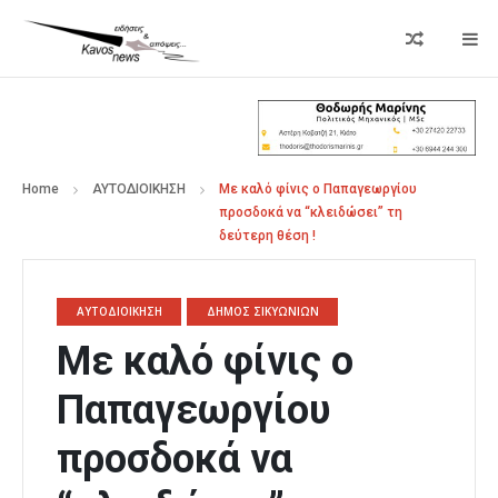
Home
ΑΥΤΟΔΙΟΙΚΗΣΗ
Με καλό φίνις ο Παπαγεωργίου
προσδοκά να “κλειδώσει” τη
δεύτερη θέση !
ΑΥΤΟΔΙΟΙΚΗΣΗ
ΔΗΜΟΣ ΣΙΚΥΩΝΙΩΝ
Με καλό φίνις ο
Παπαγεωργίου
προσδοκά να