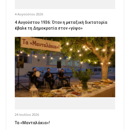
4 Αυγούστου 2026
4 Αυγούστου 1936: Όταν η μεταξική δικτατορία
έβαλε τη Δημοκρατία στον «γύψο»
24 Ιουλίου 2026
Τα «Μανταλάκια»!