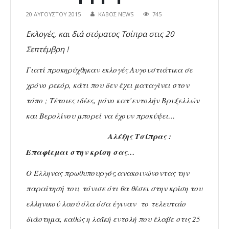
20 ΑΥΓΟΎΣΤΟΥ 2015
ΚΑΒΟΣ NEWS
745
Εκλογές, και διά στόματος Τσίπρα στις 20
Σεπτέμβρη !
Γιατί προκηρύχθηκαν εκλογές Αυγουστιάτικα σε
χρόνο ρεκόρ, κάτι που δεν έχει ματαγίνει στον
τόπο ; Τέτοιες ιδέες, μόνο κατ’εντολήν Βρυξελλών
και Βερολίνου μπορεί να έχουν προκύψει…
Αλέξης Τσίπρας :
Επαφίεμαι στην κρίση σας…
Ο Έλληνας πρωθυπουργός,ανακοινώνοντας την
παραίτησή του, τόνισε ότι θα θέσει στην κρίση του
ελληνικού λαού όλα όσα έγιναν το τελευταίο
διάστημα, καθώς η λαϊκή εντολή που έλαβε στις 25