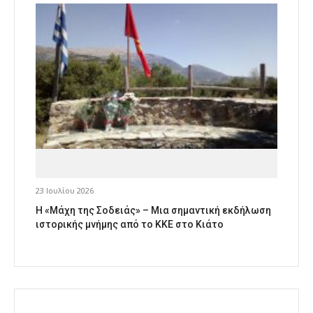
23 Ιουλίου 2026
Η «Μάχη της Σοδειάς» – Μια σημαντική εκδήλωση
ιστορικής μνήμης από το ΚΚΕ στο Κιάτο