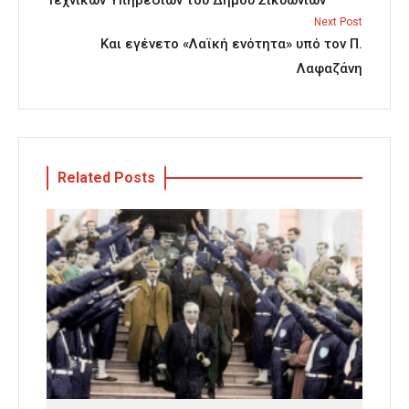
Next Post
Και εγένετο «Λαϊκή ενότητα» υπό τον Π.
Λαφαζάνη
Related Posts