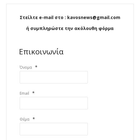
Στείλτε e-mail στο : kavosnews@gmail.com
ή συμπληρώστε την ακόλουθη φόρμα
Επικοινωνία
*
Όνομα
*
Email
*
Θέμα