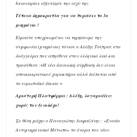
Ιανουαρίου εξήντλησε την ισχύ της.
Τέτοια δημοκρατία για να περάσει το 3ο
μνημόνιο !
Είμαστε υποχρεωμένοι να τηρήσουμε την
συμφωνία (μνημόνιο) τόνισε ο Αλέξης Τσίπρας στο
διάγγελμα που απηύθυνε στον ελληνικό λαό και
προσέθεσε :
«
Η νέα δανειακή σύμβαση δεν είναι
αποικιοκρατικού χαρακτήρα αλλά διέπεται από
το ευρωπαϊκό δίκαιο
»
Αριστερή Πλατφόρμα : Αλέξη, λογαριάζεις
χωρίς τον ξενοδόχο!
Σε θέση μάχης ο Παναγιώτης Λαφαζάνης : «Ενιαίο
Αντιμνημονιακό Μέτωπο» το όνομα του νέου