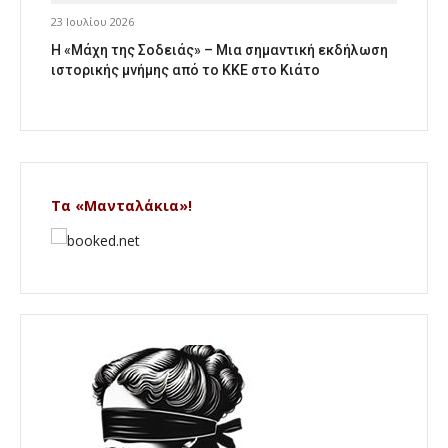
23 Ιουλίου 2026
Η «Μάχη της Σοδειάς» – Μια σημαντική εκδήλωση
ιστορικής μνήμης από το ΚΚΕ στο Κιάτο
Τα «Μανταλάκια»!