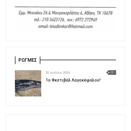
ΡΩΓΜΕΣ
20 Ιουλίου 2026
0
1o Φεστιβάλ Λαγοκέφαλου!