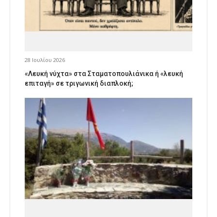
28 Ιουλίου 2026
«Λευκή νύχτα» στα Σταματοπουλιάνικα ή «λευκή
επιταγή» σε τριγωνική διαπλοκή;