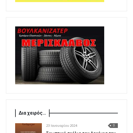
Δια χειρός...
23 Ιανουαρίου 2024
0