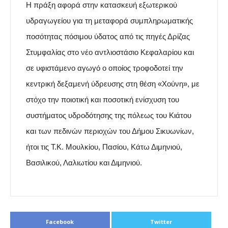
Η πράξη αφορά στην κατασκευή εξωτερικού
υδραγωγείου για τη μεταφορά συμπληρωματικής
ποσότητας πόσιμου ύδατος από τις πηγές Δρίζας
Στυμφαλίας στο νέο αντλιοστάσιο Κεφαλαρίου και
σε υφιστάμενο αγωγό ο οποίος τροφοδοτεί την
κεντρική δεξαμενή ύδρευσης στη θέση «Χούνη», με
στόχο την ποιοτική και ποσοτική ενίσχυση του
συστήματος υδροδότησης της πόλεως του Κιάτου
και των πεδινών περιοχών του Δήμου Σικυωνίων,
ήτοι τις Τ.Κ. Μουλκίου, Πασίου, Κάτω Διμηνιού,
Βασιλικού, Λαλιωτίου και Διμηνιού.
Facebook
Twitter