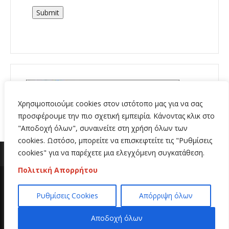
Submit
Χρησιμοποιούμε cookies στον ιστότοπο μας για να σας
προσφέρουμε την πιο σχετική εμπειρία. Κάνοντας κλικ στο
"Αποδοχή όλων", συναινείτε στη χρήση όλων των
cookies. Ωστόσο, μπορείτε να επισκεφτείτε τις "Ρυθμίσεις
cookies" για να παρέχετε μια ελεγχόμενη συγκατάθεση.
Πολιτική Απορρήτου
Copyright 2020 | All Rights Reserved | Κατασκευή
Ρυθμίσεις Cookies
Απόρριψη όλων
ιστοσελίδων
Hi Web
Αποδοχή όλων