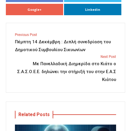
Google+
Linkedin
Previous Post
Πέμπτη 14 Δεκέμβρη : Διπλή συνεδρίαση του
Δημοτικού Συμβουλίου Σικυωνίων
Next Post
Με Πανελλαδική Διημερίδα στο Κιάτο ο
Σ.Α.Σ.Ο.Ε.Ε. δηλώνει την στήριξή του στην Ε.Α.Σ
Κιάτου
Related Posts