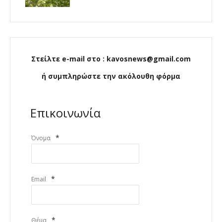
Στείλτε e-mail στο : kavosnews@gmail.com
ή συμπληρώστε την ακόλουθη φόρμα
Επικοινωνία
*
Όνομα
*
Email
*
Θέμα