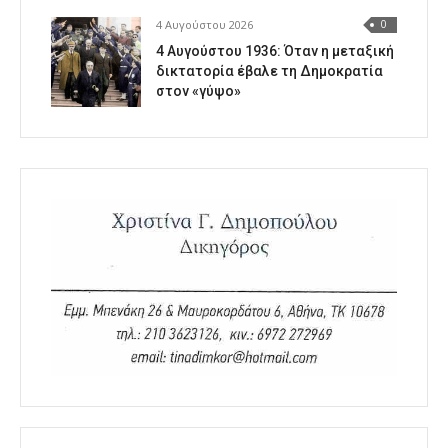
4 Αυγούστου 2026
0
4 Αυγούστου 1936: Όταν η μεταξική
δικτατορία έβαλε τη Δημοκρατία
στον «γύψο»