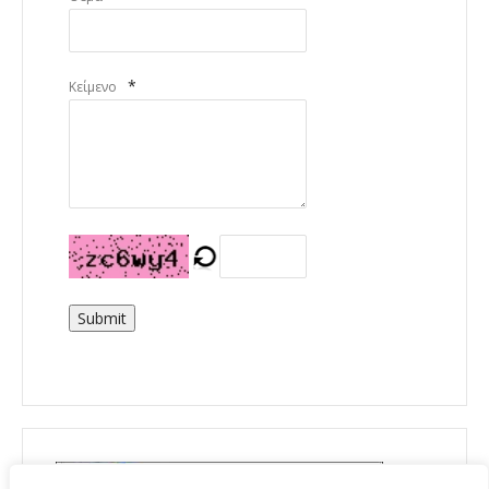
*
Κείμενο
Submit