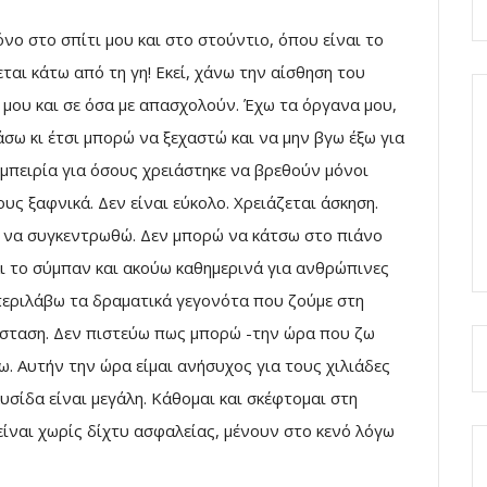
 στο σπίτι μου και στο στούντιο, όπου είναι το
ται κάτω από τη γη! Εκεί, χάνω την αίσθηση του
 μου και σε όσα με απασχολούν. Έχω τα όργανα μου,
σω κι έτσι μπορώ να ξεχαστώ και να μην βγω έξω για
 εμπειρία για όσους χρειάστηκε να βρεθούν μόνοι
υς ξαφνικά. Δεν είναι εύκολο. Χρειάζεται άσκηση.
 να συγκεντρωθώ. Δεν μπορώ να κάτσω στο πιάνο
αι το σύμπαν και ακούω καθημερινά για ανθρώπινες
περιλάβω τα δραματικά γεγονότα που ζούμε στη
όσταση. Δεν πιστεύω πως μπορώ -την ώρα που ζω
ω. Αυτήν την ώρα είμαι ανήσυχος για τους χιλιάδες
σίδα είναι μεγάλη. Κάθομαι και σκέφτομαι στη
είναι χωρίς δίχτυ ασφαλείας, μένουν στο κενό λόγω