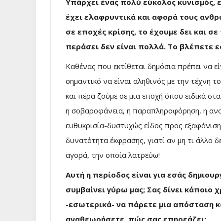
Υπάρχει ένας πολύ εύκολος κυνισμός, ε
έχει ελαφρυντικά και αφορά τους ανθρ
σε εποχές κρίσης, το έχουμε δει και σ
περάσει δεν είναι πολλά. Το βλέπετε εσ
Καθένας που εκτίθεται δημόσια πρέπει να εί
σημαντικό να είναι αληθινός με την τέχνη το
και πέρα ζούμε σε μια εποχή όπου ειδικά στ
η σοβαροφάνεια, η παραπληροφόρηση, η ανο
ευθυκρισία-δυστυχώς είδος προς εξαφάνιση.
δυνατότητα έκφρασης, γιατί αν μη τι άλλο δε
αγορά, την οποία λατρεύω!
Αυτή η περίοδος είναι για εσάς δημιου
συμβαίνει γύρω μας; Σας δίνει κάποιο 
-εσωτερικά- να πάρετε μια απόσταση κ
αναθεωρήσετε, πώς σας επηρεάζει;