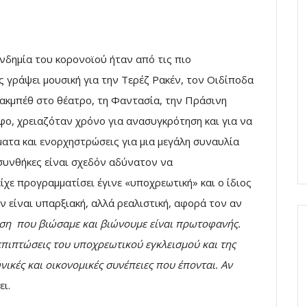
νδημία του κορονοϊού ήταν από τις πιο
ς γράψει μουσική για την Τερέζ Ρακέν, τον Οιδίποδα
ακμπέθ στο θέατρο, τη Φαντασία, την Πράσινη
ο, χρειαζόταν χρόνο για ανασυγκρότηση και για να
ατα και ενορχηστρώσεις για μια μεγάλη συναυλία
υνθήκες είναι σχεδόν αδύνατον να
χε προγραμματίσει έγινε «υποχρεωτική» και ο ίδιος
ν είναι υπαρξιακή, αλλά ρεαλιστική, αφορά τον αν
η που βιώσαμε και βιώνουμε είναι πρωτοφανής.
 επιπτώσεις του υποχρεωτικού εγκλεισμού και της
ικές και οικονομικές συνέπειες που έπονται. Αν
ει.