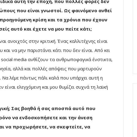
ιδικά αυτή την εποχή, που πολλές φορές δεν
ώπους που είναι γνωστοί. Ως φαινόμενο ανθεί
ε προηγούμενη κρίση και τα χρόνια που έχουν
είς αυτό και έχετε να μου πείτε κάτι;
ναι ανοιχτός στην κριτική. Ένας καλλιτέχνης είναι
υ και να μην παριστάνει κάτι που δεν είναι. Από κει
α social media ανθίζουν τα ανθρωποφαγικά ένστικτα,
ησία, αλλά και πολλές απόψεις που μαρτυρούν
 Να λέμε πάντως πάλι καλά που υπάρχει αυτή η
ν είναι ελεγχόμενη και μου θυμίζει συχνά τη λαϊκή
ργική; Σας βοηθά ή σας αποσπά αυτό που
χρόνο να ενδοσκοπήσετε και την άνεση
αι να προχωρήσετε, να σκεφτείτε, να