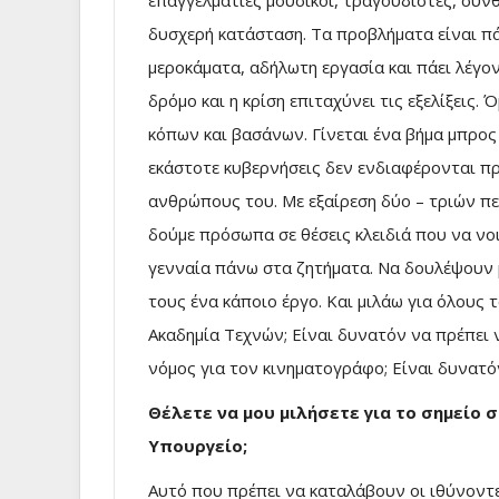
επαγγελματίες μουσικοί, τραγουδιστές, συνθ
δυσχερή κατάσταση. Τα προβλήματα είναι π
μεροκάματα, αδήλωτη εργασία και πάει λέγο
δρόμο και η κρίση επιταχύνει τις εξελίξεις.
κόπων και βασάνων. Γίνεται ένα βήμα μπρος 
εκάστοτε κυβερνήσεις δεν ενδιαφέρονται πρ
ανθρώπους του. Με εξαίρεση δύο – τριών π
δούμε πρόσωπα σε θέσεις κλειδιά που να ν
γενναία πάνω στα ζητήματα. Να δουλέψουν 
τους ένα κάποιο έργο. Και μιλάω για όλους τ
Ακαδημία Τεχνών; Είναι δυνατόν να πρέπει 
νόμος για τον κινηματογράφο; Είναι δυνατό
Θέλετε να μου μιλήσετε για το σημείο 
Υπουργείο;
Αυτό που πρέπει να καταλάβουν οι ιθύνοντες