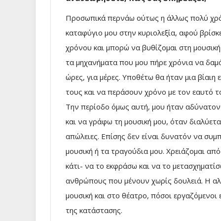
Προσωπικά περνάω ούτως η άλλως πολύ χρόνο
καταφύγιο μου στην κυριολεξία, αφού βρίσκε
χρόνου και μπορώ να βυθίζομαι στη μουσική
τα μηχανήματα που μου πήρε χρόνια να δαμά
ώρες, για μέρες. Υποθέτω θα ήταν μια βίαιη
τους και να περάσουν χρόνο με τον εαυτό το
Την περίοδο όμως αυτή, μου ήταν αδύνατον
και να γράφω τη μουσική μου, όταν διαλύετ
απώλειες. Επίσης δεν είναι δυνατόν να συμ
μουσική ή τα τραγούδια μου. Χρειάζομαι απ
κάτι- να το εκφράσω και να το μετασχηματίσ
ανθρώπους που μένουν χωρίς δουλειά. Η αλυ
μουσική και στο θέατρο, πόσοι εργαζόμενοι 
της κατάστασης.