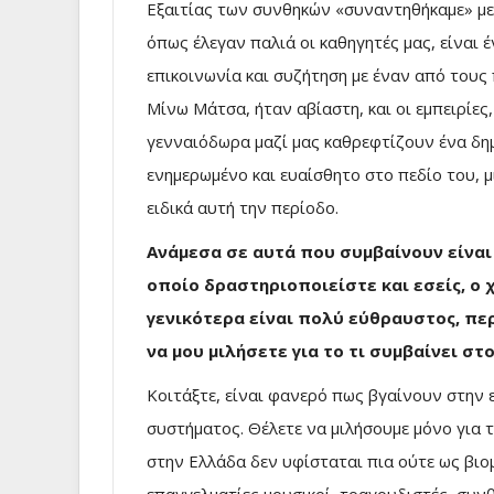
Εξαιτίας των συνθηκών «συναντηθήκαμε» με
όπως έλεγαν παλιά οι καθηγητές μας, είναι 
επικοινωνία και συζήτηση με έναν από τους
Μίνω Μάτσα, ήταν αβίαστη, και οι εμπειρίες,
γενναιόδωρα μαζί μας καθρεφτίζουν ένα δη
ενημερωμένο και ευαίσθητο στο πεδίο του, 
ειδικά αυτή την περίοδο.
Ανάμεσα σε αυτά που συμβαίνουν είναι 
οποίο δραστηριοποιείστε και εσείς, ο 
γενικότερα είναι πολύ εύθραυστος, περ
να μου μιλήσετε για το τι συμβαίνει στ
Κοιτάξτε, είναι φανερό πως βγαίνουν στην ε
συστήματος. Θέλετε να μιλήσουμε μόνο για τ
στην Ελλάδα δεν υφίσταται πια ούτε ως βιο