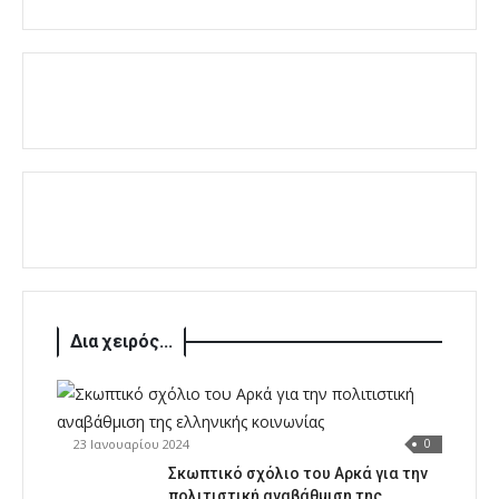
Δια χειρός...
23 Ιανουαρίου 2024
0
Σκωπτικό σχόλιο του Αρκά για την
πολιτιστική αναβάθμιση της