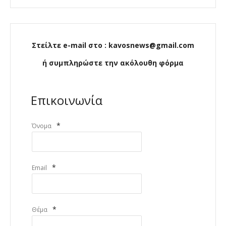
Στείλτε e-mail στο : kavosnews@gmail.com
ή συμπληρώστε την ακόλουθη φόρμα
Επικοινωνία
*
Όνομα
*
Email
*
Θέμα