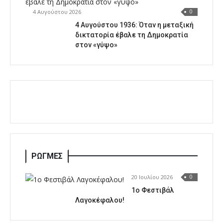
4 Αυγούστου 2026
0
4 Αυγούστου 1936: Όταν η μεταξική
δικτατορία έβαλε τη Δημοκρατία
στον «γύψο»
ΡΩΓΜΕΣ
20 Ιουλίου 2026
0
1o Φεστιβάλ
Λαγοκέφαλου!