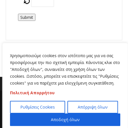
Submit
Χρησιμοποιούμε cookies στον ιστότοπο μας για να σας
προσφέρουμε την πιο σχετική εμπειρία. Κάνοντας κλικ στο
"Αποδοχή όλων", συναινείτε στη χρήση όλων των
cookies. Ωστόσο, μπορείτε να επισκεφτείτε τις "Ρυθμίσεις
cookies" για να παρέχετε μια ελεγχόμενη συγκατάθεση.
Πολιτική Απορρήτου
Copyright 2020 | All Rights Reserved | Κατασκευή
Ρυθμίσεις Cookies
Απόρριψη όλων
ιστοσελίδων
Hi Web
Αποδοχή όλων