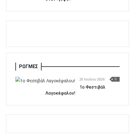
ΡΩΓΜΕΣ
20 Ιουλίου 2026
0
1o Φεστιβάλ
Λαγοκέφαλου!