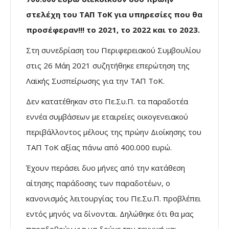
στελέχη του ΤΑΠ ΤοΚ για υπηρεσίες που θα
προσέφεραν!!! το 2021, το 2022 και το 2023.
Στη συνεδρίαση του Περιφερειακού Συμβουλίου
στις 26 Μάη 2021 συζητήθηκε επερώτηση της
Λαϊκής Συσπείρωσης για την ΤΑΠ ΤοΚ.
Δεν κατατέθηκαν στο Πε.Συ.Π. τα παραδοτέα
εννέα συμβάσεων με εταιρείες οικογενειακού
περιβάλλοντος μέλους της πρώην Διοίκησης του
ΤΑΠ ΤοΚ αξίας πάνω από 400.000 ευρώ.
Έχουν περάσει δυο μήνες από την κατάθεση
αίτησης παράδοσης των παραδοτέων, ο
κανονισμός λειτουργίας του Πε.Συ.Π. προβλέπει
εντός μηνός να δίνονται. Δηλώθηκε ότι θα μας