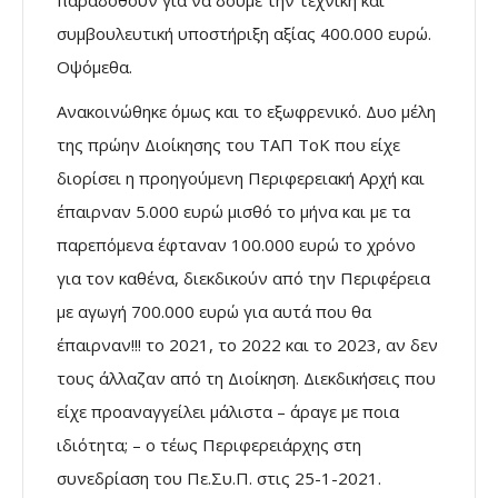
παραδοθούν για να δούμε την τεχνική και
συμβουλευτική υποστήριξη αξίας 400.000 ευρώ.
Οψόμεθα.
Ανακοινώθηκε όμως και το εξωφρενικό. Δυο μέλη
της πρώην Διοίκησης του ΤΑΠ ΤοΚ που είχε
διορίσει η προηγούμενη Περιφερειακή Αρχή και
έπαιρναν 5.000 ευρώ μισθό το μήνα και με τα
παρεπόμενα έφταναν 100.000 ευρώ το χρόνο
για τον καθένα, διεκδικούν από την Περιφέρεια
με αγωγή 700.000 ευρώ για αυτά που θα
έπαιρναν!!! το 2021, το 2022 και το 2023, αν δεν
τους άλλαζαν από τη Διοίκηση. Διεκδικήσεις που
είχε προαναγγείλει μάλιστα – άραγε με ποια
ιδιότητα; – ο τέως Περιφερειάρχης στη
συνεδρίαση του Πε.Συ.Π. στις 25-1-2021.