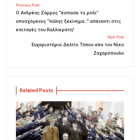
Previous Post
Ο Ανδρέας Ζάρρος “έσπασε το ρόδι”
υποσχόμενος “πάλης ξεκίνημα…” απέναντι στις
επιταγές του Καλλικράτη!
Next Post
Ευχαριστήριο Δελτίο Τύπου απο τον Νίκο
Ζαχαρόπουλο
Related Posts