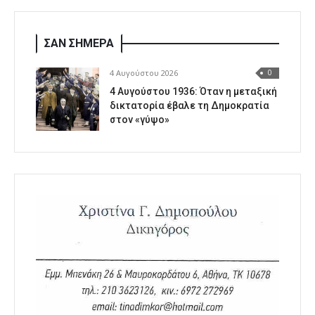
ΣΑΝ ΣΗΜΕΡΑ
4 Αυγούστου 2026
0
4 Αυγούστου 1936: Όταν η μεταξική
δικτατορία έβαλε τη Δημοκρατία
στον «γύψο»