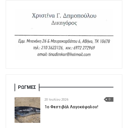
ΡΩΓΜΕΣ
20 Ιουλίου 2026
0
1o Φεστιβάλ Λαγοκέφαλου!