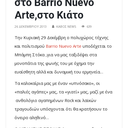
στο Barrio Nuevo
Arte,στο Κιάτο
26 ΔΕΚΕΜΒΡΊΟΥ 2013
ΚΑΒΟΣ NEWS
639
Την Κυριακή 29 Δεκέμβρη ο πολυχώρος τέχνης
και πολιτισμού
Barrio Nuevo Arte
υποδέχεται το
Μπάμπη Στόκα ,για να μας ταξιδέψει στα
μονοπάτια της φωνής του με όχημα την
ευαίσθητη αλλά και δυναμική του ερμηνεία…
Τα καλοκαίρια μας με έναν «υπνόσακο», οι
«παλιές αγάπες» μας, τα «γιατί» μας, μαζί με ένα
ανθολόγιο αγαπημένων Rock και λαϊκών
τραγουδιών υπόσχονται ότι θα κρατήσουν το
όνειρο αληθινό…