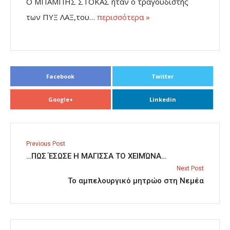
Ο ΜΠΑΜΠΗΣ ΣΤΟΚΑΣ ήταν ο τραγουδιστής
των ΠΥΞ ΛΑΞ,του…
περισσότερα »
Facebook
Twitter
Google+
Linkedin
Previous Post
…ΠΩΣ ΈΣΩΣΕ Η ΜΑΓΙΣΣΑ ΤΟ ΧΕΙΜΏΝΑ…
Next Post
Το αμπελουργικό μητρώο στη Νεμέα