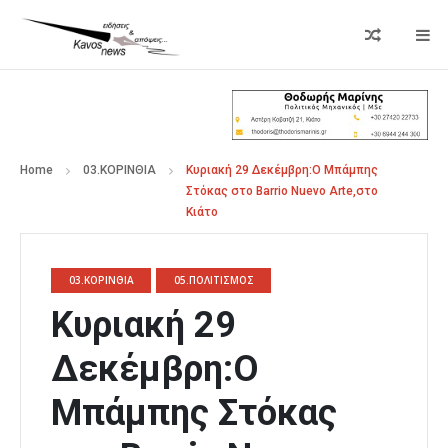
Home
03.ΚΟΡΙΝΘΙΑ
Κυριακή 29 Δεκέμβρη:Ο Μπάμπης
Στόκας στο Barrio Nuevo Arte,στο
Κιάτο
03.ΚΟΡΙΝΘΙΑ
05.ΠΟΛΙΤΙΣΜΟΣ
Κυριακή 29
Δεκέμβρη:Ο
Μπάμπης Στόκας