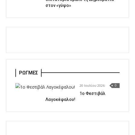
στον «γύψο»
ΡΩΓΜΕΣ
20 Ιουλίου 2026
0
1o Φεστιβάλ
Λαγοκέφαλου!