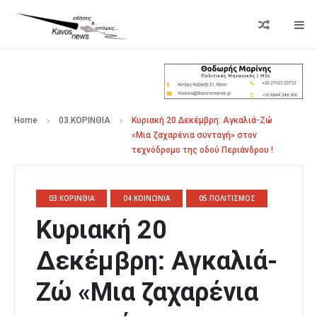
Home
03.ΚΟΡΙΝΘΙΑ
Κυριακή 20 Δεκέμβρη: Αγκαλιά-Ζώ
«Μια ζαχαρένια συνταγή» στον
τεχνόδρομο της οδού Περιάνδρου !
03.ΚΟΡΙΝΘΙΑ
04.ΚΟΙΝΩΝΙΑ
05.ΠΟΛΙΤΙΣΜΟΣ
Κυριακή 20
Δεκέμβρη: Αγκαλιά-
Ζώ «Μια ζαχαρένια