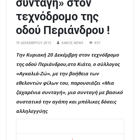
συνταγή» στον
τεχνόδρομο της
οδού Περιάνδρου !
19 ΔΕΚΕΜΒΡΊΟΥ 2015
ΚΑΒΟΣ NEWS
857
Την Κυριακή 20 Δεκέμβρη στον τεχνόδρομο
της οδού Περιάνδρου,στο Κιάτο, ο σύλλογος
«Αγκαλιά-Ζώ», με την βοήθεια των
εθελοντών φίλων του, παρουσιάζει «Μια
ζαχαρένια συνταγή», μια συνταγή με βασικό
συστατικό την αγάπη και μπόλικες δόσεις
αλληλεγγύης