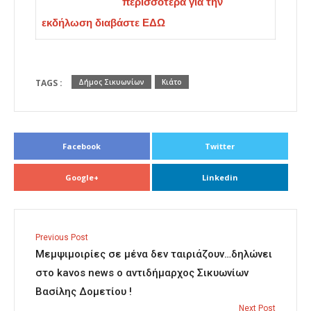
περισσότερα για την
εκδήλωση διαβάστε ΕΔΩ
TAGS :
Δήμος Σικυωνίων
Κιάτο
Facebook
Twitter
Google+
Linkedin
Previous Post
Μεμψιμοιρίες σε μένα δεν ταιριάζουν…δηλώνει
στο kavos news ο αντιδήμαρχος Σικυωνίων
Βασίλης Δομετίου !
Next Post