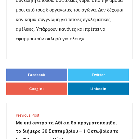
συνειδητή απουσία ασφάλειας γύρω από την ομάδα
μου, από τους διοργανωτές του αγώνα. Δεν δέχομαι
καν καμία συγγνώμη για τέτοιες εγκληματικές
αμέλειες. Υπάρχουν κανόνες και πρέπει να
εφαρμοστούν σκληρά για όλους».
Facebook
Twitter
Google+
Linkedin
Previous Post
Με επίκεντρο τα Αθίκια θα πραγματοποιηθεί
το διήμερο 30 Σεπτεμβρίου – 1 Οκτωβρίου το