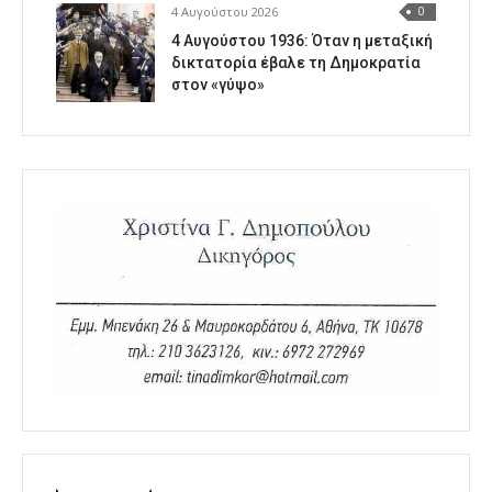
4 Αυγούστου 2026
0
4 Αυγούστου 1936: Όταν η μεταξική
δικτατορία έβαλε τη Δημοκρατία
στον «γύψο»