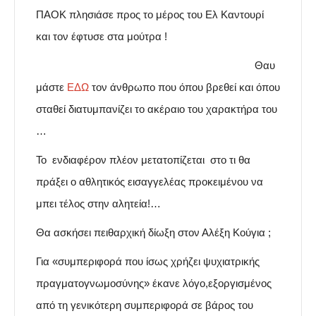
ΠΑΟΚ πλησιάσε προς το μέρος του Ελ Καντουρί
και τον έφτυσε στα μούτρα !
Θαυ
μάστε
ΕΔΩ
τον άνθρωπο που όπου βρεθεί και όπου
σταθεί διατυμπανίζει το ακέραιο του χαρακτήρα του
…
Το ενδιαφέρον πλέον μετατοπίζεται στο τι θα
πράξει ο αθλητικός εισαγγελέας προκειμένου να
μπει τέλος στην αλητεία!…
Θα ασκήσει πειθαρχική δίωξη στον Αλέξη Κούγια ;
Για «συμπεριφορά που ίσως χρήζει ψυχιατρικής
πραγματογνωμοσύνης» έκανε λόγο,εξοργισμένος
από τη γενικότερη συμπεριφορά σε βάρος του