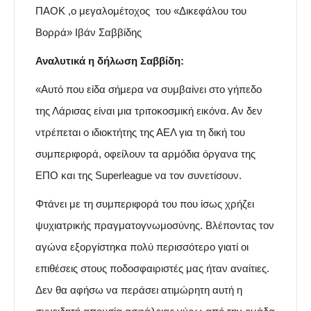
ΠΑΟΚ ,ο μεγαλομέτοχος του «Δικεφάλου του
Βορρά» Ιβάν Σαββίδης
Αναλυτικά η δήλωση Σαββίδη:
«Αυτό που είδα σήμερα να συμβαίνει στο γήπεδο
της Λάρισας είναι μια τριτοκοσμική εικόνα. Αν δεν
ντρέπεται ο ιδιοκτήτης της ΑΕΛ για τη δική του
συμπεριφορά, οφείλουν τα αρμόδια όργανα της
ΕΠΟ και της Superleague να τον συνετίσουν.
Φτάνει με τη συμπεριφορά του που ίσως χρήζει
ψυχιατρικής πραγματογνωμοσύνης. Βλέποντας τον
αγώνα εξοργίστηκα πολύ περισσότερο γιατί οι
επιθέσεις στους ποδοσφαιριστές μας ήταν αναίτιες.
Δεν θα αφήσω να περάσει ατιμώρητη αυτή η