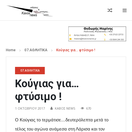
Home
07.ΑΘΛΗΤΙΚΑ
Κούγιας για… φτύσιμο !
07.ΑΘΛΗΤΙΚΑ
Κούγιας για…
φτύσιμο !
1 ΟΚΤΩΒΡΊΟΥ 2017
ΚΑΒΟΣ NEWS
670
Ο Κούγιας το τερμάτισε…δευτερόλεπτα μετά το
τέλος του αγώνα ανάμεσα στη Λάρισα και τον