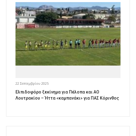
22 Σεπτεμβρίου 2025
Ελπιδοφόρο ξεκίνημα για Πέλοπα και ΑΟ
Λουτρακίου – Ήττα «καμπανάκι» για ΠΑΣ Κόρινθος