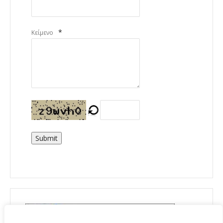
*
Κείμενο
Submit