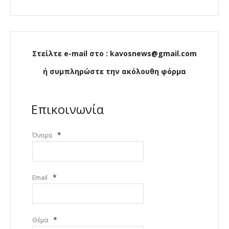
Στείλτε e-mail στο : kavosnews@gmail.com
ή συμπληρώστε την ακόλουθη φόρμα
Επικοινωνία
*
Όνομα
*
Email
*
Θέμα