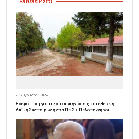
Related Posts
27 Αυγούστου 2024
Επερώτηση για τις κατασκηνώσεις κατέθεσε η
Λαϊκή Συσπείρωση στο Πε.Συ. Πελοποννήσου