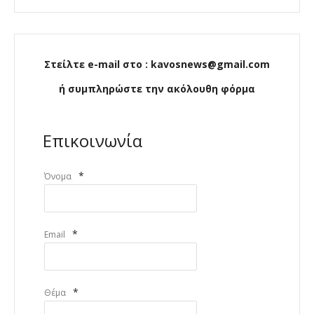
Στείλτε e-mail στο : kavosnews@gmail.com
ή συμπληρώστε την ακόλουθη φόρμα
Επικοινωνία
*
Όνομα
*
Email
*
Θέμα