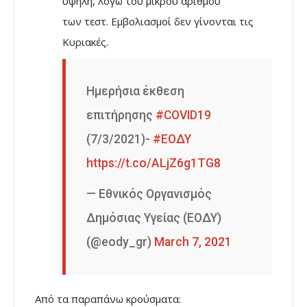
υψηλή, λόγω του μικρού αριθμού
των τεστ. Εμβολιασμοί δεν γίνονται τις
Κυριακές.
Ημερήσια έκθεση
επιτήρησης
#COVID19
(7/3/2021)-
#ΕΟΔΥ
https://t.co/ALjZ6g1TG8
— Εθνικός Οργανισμός
Δημόσιας Υγείας (ΕΟΔΥ)
(@eody_gr)
March 7, 2021
Από τα παραπάνω κρούσματα: