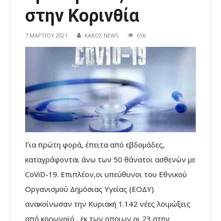
στην Κορινθία
7 ΜΑΡΤΊΟΥ 2021
ΚΑΒΟΣ NEWS
656
Για πρώτη φορά, έπειτα από εβδομάδες,
καταγράφονται άνω των 50 θάνατοι ασθενών με
CoViD-19. Επιπλέον,οι υπεύθυνοι του Εθνικού
Οργανισμού Δημόσιας Υγείας (ΕΟΔΥ)
ανακοίνωσαν την Κυριακή 1.142 νέες λοιμώξεις
από κορωνοϊό , εκ των οποιων οι 23 στην