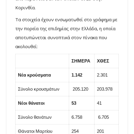
Κορινθία.
Τα στοιχεία έχουν ενσωματωθεί στο γράφημα με
την πορεία της επιδημίας στην Ελλάδα, η οποία
αποτυπώνεται συνοπτικά στον πίνακα που
ακολουθεί:
ΣΗΜΕΡΑ
ΧΘΕΣ
Νέα κρούσματα
1.142
2.301
Σύνολο κρουσμάτων
205.120
203.978
Νέοι θάνατοι
53
41
Σύνολο θανάτων
6.758
6.705
Θάνατοι Μαρτίου
254
201