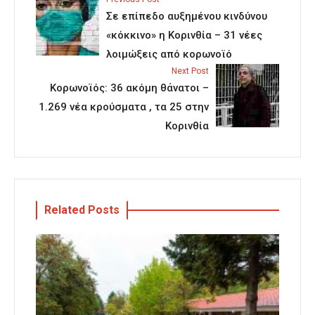
Σε επίπεδο αυξημένου κινδύνου
«κόκκινο» η Κορινθία – 31 νέες
λοιμώξεις από κορωνοϊό
Next Post
Κορωνοϊός: 36 ακόμη θάνατοι –
1.269 νέα κρούσματα , τα 25 στην
Κορινθία
Related Posts