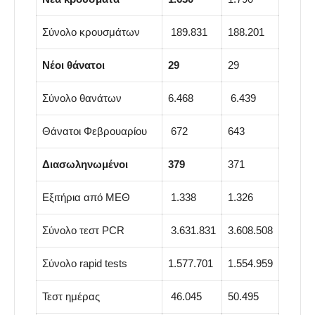
Σύνολο κρουσμάτων
189.831
188.201
Νέοι θάνατοι
29
29
Σύνολο θανάτων
6.468
6.439
Θάνατοι Φεβρουαρίου
672
643
Διασωληνωμένοι
379
371
Εξιτήρια από ΜΕΘ
1.338
1.326
Σύνολο τεστ PCR
3.631.831
3.608.508
Σύνολο rapid tests
1.577.701
1.554.959
Τεστ ημέρας
46.045
50.495