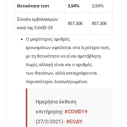
Θετικότητα τεστ
3,54%
3,54%
Σύνολο εμβολιασμών
857.306
857.306
κατά της CoViD-19
Ο μικρότερος αριθμός
κρουσμάτων οφείλεται στα λιγότερα τεστ,
με τη θετικότητα να είναι αμετάβλητη.
Χωρίς αλλαγή είναι και ο αριθμός
των θανάτων, αλλά καταγράφονται
περισσότεροι διασωληνωμένοι.
Ημερήσια έκθεση
επιτήρησης
#COVID19
(27/2/2021)-
#ΕΟΔΥ
: