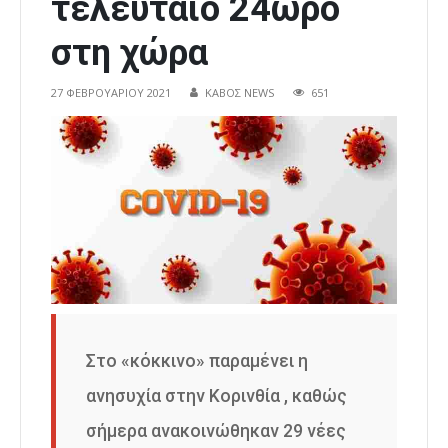
τελευταίο 24ωρο
στη χώρα
27 ΦΕΒΡΟΥΑΡΊΟΥ 2021
ΚΑΒΟΣ NEWS
651
Στο «κόκκινο» παραμένει η
ανησυχία στην Κορινθία , καθώς
σήμερα ανακοινώθηκαν 29 νέες