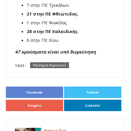
7 στην ΠΕ Τρικάλων.
21 στην ΠΕ Φθιώτιδας.
1 στην ΠΕ Φωκίδας.
28 στην ΠΕ Χαλκιδικής
.
6 στην ΠΕ Χίου.
47 κρούσματα είναι υπό διερεύνηση
TAGS :
Πανδημία Κορονοϊού
Facebook
Twitter
Google+
Linkedin
Previous Post