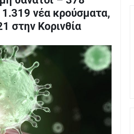
μη θάνατοι – 378
1.319 νέα κρούσματα,
21 στην Κορινθία