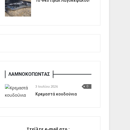
1o Φεστιβάλ Λαγοκέφαλου!
ΛΑΜΝΟΚΟΠΩΝΤΑΣ
3 Ιουλίου 2026
0
Κρεμαστά κουδούνια
Στείλτε e-mail στο :