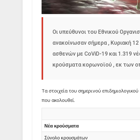
Οι υπεύθυνοι του Εθνικού Οργανι
ανακοίνωσαν σήμερα , Κυριακή 12
ασθενών με CoViD-19 και 1.319 ν
κρούσματα κορωνοϊού , εκ των οπ
Τα στοιχεία του σημερινού επιδημιολογικο
που ακολουθεί.
Νέα κρούσματα
Σύνολο κρουσμάτων