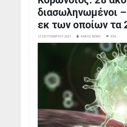
Κορωνοϊός: 28 ακό
διασωληνωμένοι – 
εκ των οποίων τα 
12 ΣΕΠΤΕΜΒΡΊΟΥ 2021
ΚΑΒΟΣ NEWS
836