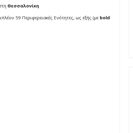
στη
Θεσσαλονίκη
πλέον 59 Περιφερειακές Ενότητες, ως εξής (με
bold