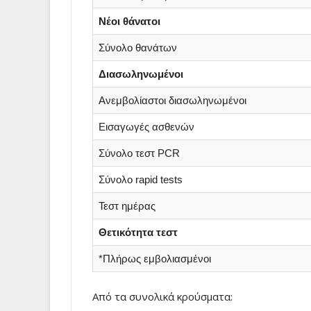
Νέοι θάνατοι
Σύνολο θανάτων
Διασωληνωμένοι
Ανεμβολίαστοι διασωληνωμένοι
Εισαγωγές ασθενών
Σύνολο τεστ PCR
Σύνολο rapid tests
Τεστ ημέρας
Θετικότητα τεστ
*Πλήρως εμβολιασμένοι
Από τα συνολικά κρούσματα: