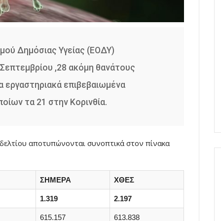
σμού Δημόσιας Υγείας (ΕΟΔΥ)
 Σεπτεμβρίου ,28 ακόμη θανάτους
έα εργαστηριακά επιβεβαιωμένα
οίων τα 21 στην Κορινθία.
ύ δελτίου αποτυπώνονται συνοπτικά στον πίνακα
ΣΗΜΕΡΑ
ΧΘΕΣ
1.319
2.197
615.157
613.838