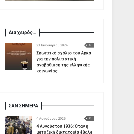
Δια χειρός...
23 Ιανουαρίου 2024
0
Σκωπτικό σχόλιο του Αρκά
για την πολιτιστική
αναβάθμιση της ελληνικής
κοινωνίας
ΣΑΝ ΣΗΜΕΡΑ
4 Αυγούστου 2026
0
4 Αυγούστου 1936: Όταν η
μεταξική δικτατορία έβαλε