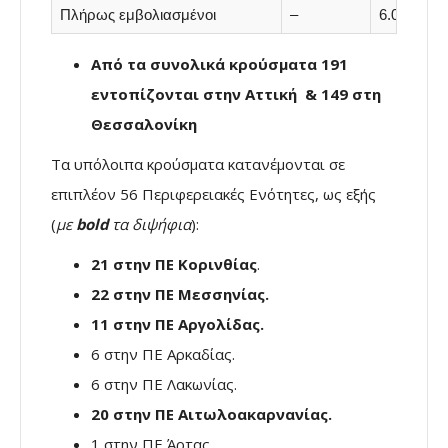
Πλήρως εμβολιασμένοι
–
6.055.656
Από τα συνολικά κρούσματα 191
εντοπίζονται στην Αττική & 149 στη
Θεσσαλονίκη
Τα υπόλοιπα κρούσματα κατανέμονται σε
επιπλέον 56 Περιφερειακές Ενότητες, ως εξής
(
με
bold
τα διψήφια
):
21 στην ΠΕ Κορινθίας
.
22 στην ΠΕ Μεσσηνίας.
11 στην ΠΕ Αργολίδας.
6 στην ΠΕ Αρκαδίας.
6 στην ΠΕ Λακωνίας.
20 στην ΠΕ Αιτωλοακαρνανίας.
1 στην ΠΕ Άρτας.