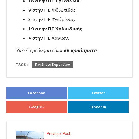
16 στην ΠΕ Τρικάλων.
9 στην ΠΕ Φθιώτιδας.
3 στην ΠΕ Φλώρινας.
19 στην ΠΕ Χαλκιδικής.
4 στην ΠΕ Χανίων.
Υπό διερεύνηση είναι
66 κρούσματα
.
TAGS :
Πανδημία Κορονοϊού
Facebook
Twitter
Google+
Linkedin
Previous Post