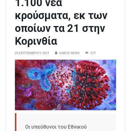
1.100 νέα
κρούσματα, εκ των
οποίων τα 21 στην
Κορινθία
26 ΣΕΠΤΕΜΒΡΊΟΥ 2021
ΚΑΒΟΣ NEWS
677
Οι υπεύθυνοι του Εθνικού