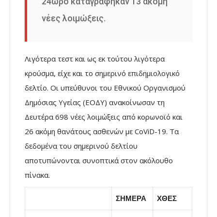
24ωρο καταγράφηκαν 13 ακόμη
νέες λοιμώξεις.
Λιγότερα τεστ και ως εκ τούτου λιγότερα
κρούσμα, είχε και το σημερινό επιδημιολογικό
δελτίο. Οι υπεύθυνοι του Εθνικού Οργανισμού
Δημόσιας Υγείας (ΕΟΔΥ) ανακοίνωσαν τη
Δευτέρα 698 νέες λοιμώξεις από κορωνοϊό και
26 ακόμη θανάτους ασθενών με CoViD-19. Τα
δεδομένα του σημερινού δελτίου
αποτυπώνονται συνοπτικά στον ακόλουθο
πίνακα.
ΣΗΜΕΡΑ
ΧΘΕΣ