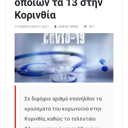
οποίων τα 13 στην
Κορινθία
15 ΦΕΒΡΟΥΑΡΊΟΥ 2021
ΚΑΒΟΣ NEWS
697
Σε διψήφιο αριθμό επανήλθαν τα
κρούσματα του κορωνοϊού στην
Κορινθία, καθώς το τελευταίο