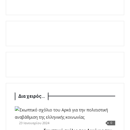
Δια χειρός...
23 Ιανουαρίου 2024
0