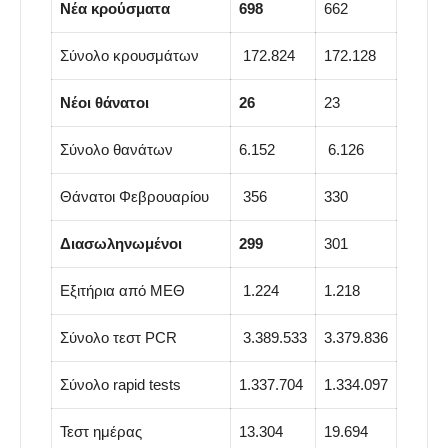
Νέα κρούσματα
698
662
Σύνολο κρουσμάτων
172.824
172.128
Νέοι θάνατοι
26
23
Σύνολο θανάτων
6.152
6.126
Θάνατοι Φεβρουαρίου
356
330
Διασωληνωμένοι
299
301
Εξιτήρια από ΜΕΘ
1.224
1.218
Σύνολο τεστ PCR
3.389.533
3.379.836
Σύνολο rapid tests
1.337.704
1.334.097
Τεστ ημέρας
13.304
19.694