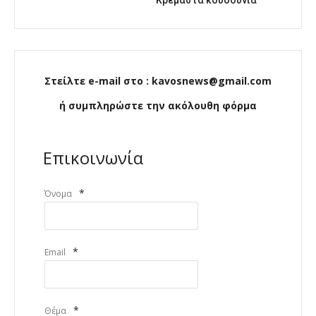
Στείλτε e-mail στο : kavosnews@gmail.com
ή συμπληρώστε την ακόλουθη φόρμα
Επικοινωνία
*
Όνομα
*
Email
*
Θέμα