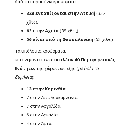
Από τα παραπάνω κρούσματα:
328 εντοπίζονται στην Αττική
(332
χθες).
62 στην Αχαΐα
(59 χθες).
56 είναι από τη Θεσσαλονίκη
(53 χθες).
Τα υπόλοιπα κρούσματα,
κατανέμονται
σε επιπλέον 40 Περιφερειακές
Ενότητες
της χώρας, ως εξής (
με bold τα
διψήφια
):
13 στην Κορινθία.
7 στην Αιτωλοακαρνανία.
7 στην Αργολίδα.
6 στην Αρκαδία.
4 στην Άρτα.