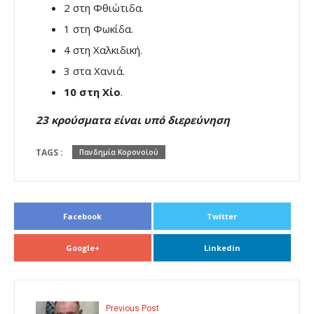
2 στη Φθιώτιδα.
1 στη Φωκίδα.
4 στη Χαλκιδική.
3 στα Χανιά.
10 στη Χίο
.
23 κρούσματα είναι υπό διερεύνηση
TAGS :
Πανδημία Κορονοϊού
Facebook
Twitter
Google+
Linkedin
Previous Post