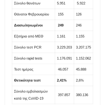
Σύνολο θανάτων
5.951
5.922
Θάνατοι Φεβρουαρίου
155
126
Διασωληνωμένοι
249
246
Εξιτήρια από ΜΕΘ
1.161
1.155
Σύνολο τεστ PCR
3.229.203
3.207.175
Σύνολο rapid tests
1.176.091
1.152.062
Τεστ ημέρας
46.057
45.888
Θετικότητα τεστ
2,41%
2,6%
Σύνολο εμβολιασμών
397.857
380.136
κατά της CoViD-19