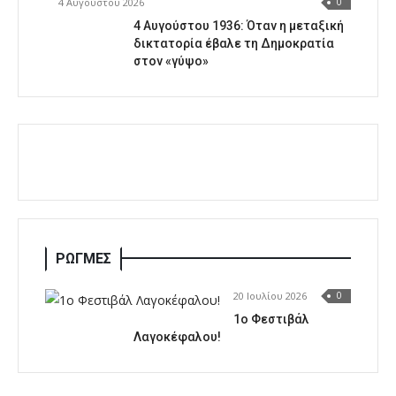
4 Αυγούστου 2026
0
4 Αυγούστου 1936: Όταν η μεταξική
δικτατορία έβαλε τη Δημοκρατία
στον «γύψο»
ΡΩΓΜΕΣ
20 Ιουλίου 2026
0
1o Φεστιβάλ
Λαγοκέφαλου!