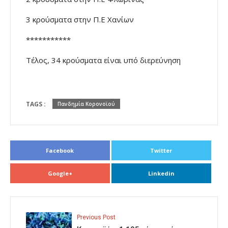
3 κρούσματα στην Π.Ε Χανίων
***********
Τέλος, 34 κρούσματα είναι υπό διερεύνηση
TAGS :
Πανδημία Κορονοϊού
Facebook
Twitter
Google+
Linkedin
Previous Post