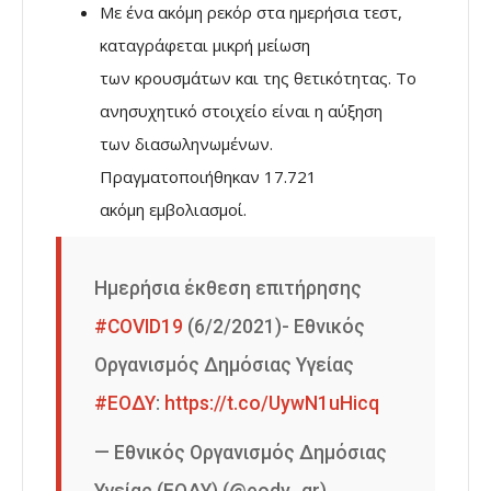
Με ένα ακόμη ρεκόρ στα ημερήσια τεστ,
καταγράφεται μικρή μείωση
των κρουσμάτων και της θετικότητας. Το
ανησυχητικό στοιχείο είναι η αύξηση
των διασωληνωμένων.
Πραγματοποιήθηκαν 17.721
ακόμη εμβολιασμοί.
Ημερήσια έκθεση επιτήρησης
#COVID19
(6/2/2021)- Εθνικός
Οργανισμός Δημόσιας Υγείας
#ΕΟΔΥ
:
https://t.co/UywN1uHicq
— Εθνικός Οργανισμός Δημόσιας
Υγείας (ΕΟΔΥ) (@eody_gr)