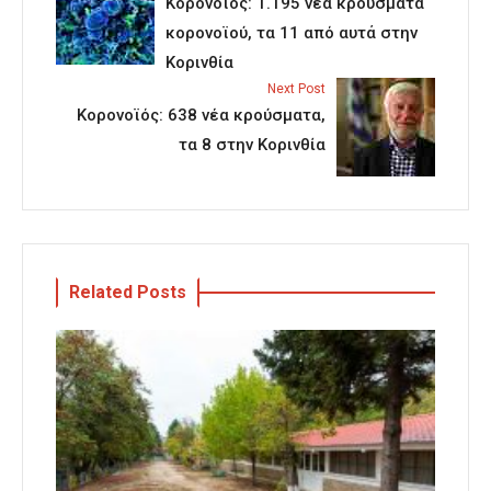
Κορονοϊός: 1.195 νέα κρούσματα
κορονοϊού, τα 11 από αυτά στην
Κορινθία
Next Post
Κορονοϊός: 638 νέα κρούσματα,
τα 8 στην Κορινθία
Related Posts