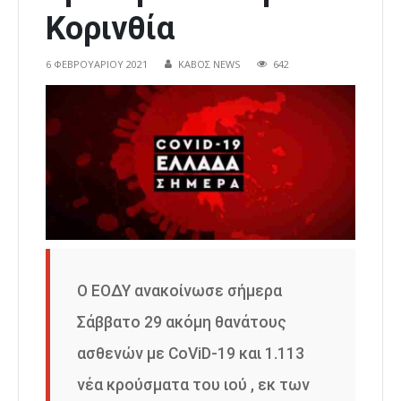
Κορινθία
6 ΦΕΒΡΟΥΑΡΊΟΥ 2021
ΚΑΒΟΣ NEWS
642
Ο ΕΟΔΥ ανακοίνωσε σήμερα
Σάββατο 29 ακόμη θανάτους
ασθενών με CoViD-19 και 1.113
νέα κρούσματα του ιού , εκ των