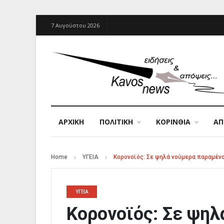
7 Αυγούστου 2026
ΑΡΧΙΚΉ
ΠΟΛΙΤΙΚΗ
ΚΟΡΙΝΘΙΑ
Α
Home
ΥΓΕΙΑ
Κορονοϊός: Σε ψηλά νούμερα παραμένο
ΥΓΕΙΑ
Κορονοϊός: Σε ψηλ