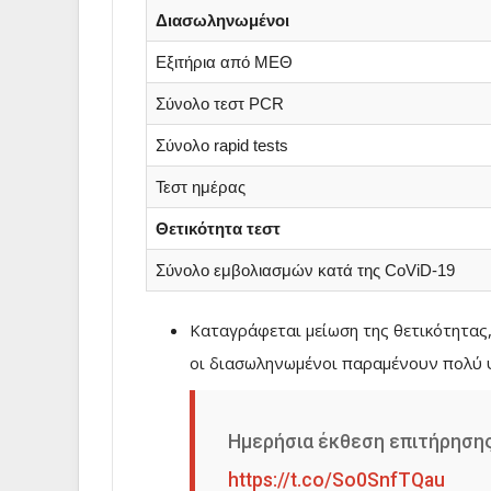
Διασωληνωμένοι
Εξιτήρια από ΜΕΘ
Σύνολο τεστ PCR
Σύνολο rapid tests
Τεστ ημέρας
Θετικότητα τεστ
Σύνολο εμβολιασμών κατά της CoViD-19
Καταγράφεται μείωση της θετικότητας,
οι διασωληνωμένοι παραμένουν πολύ 
Ημερήσια έκθεση επιτήρηση
https://t.co/So0SnfTQau