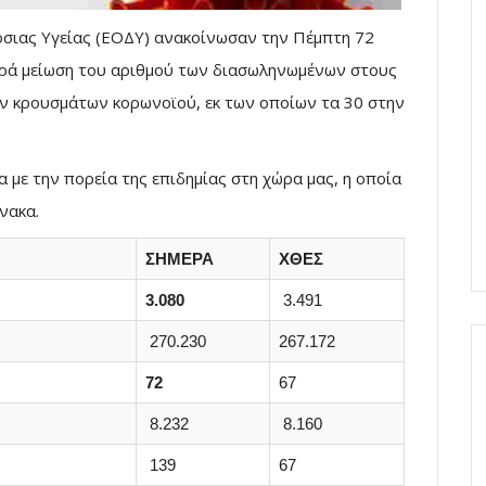
σιας Υγείας (ΕΟΔΥ) ανακοίνωσαν την Πέμπτη 72
φρά μείωση του αριθμού των διασωληνωμένων στους
ων κρουσμάτων κορωνοϊού, εκ των οποίων τα 30 στην
 με την πορεία της επιδημίας στη χώρα μας, η οποία
νακα.
ΣΗΜΕΡΑ
ΧΘΕΣ
3.080
3.491
270.230
267.172
72
67
8.232
8.160
139
67