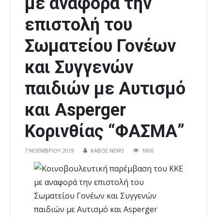
με αναφορά την
επιστολή του
Σωματείου Γονέων
και Συγγενών
παιδιών με Αυτισμό
και Asperger
Κορινθίας “ΦΑΣΜΑ”
7 ΝΟΕΜΒΡΊΟΥ 2019
ΚΑΒΟΣ NEWS
1006