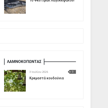
1o Φεστιβάλ Λαγοκέφαλου!
ΛΑΜΝΟΚΟΠΩΝΤΑΣ
3 Ιουλίου 2026
0
Κρεμαστά κουδούνια