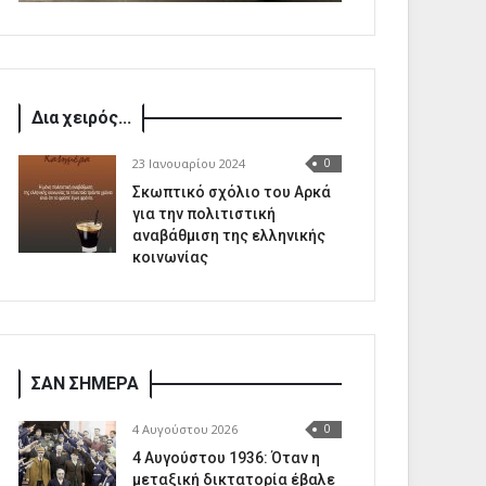
Δια χειρός...
23 Ιανουαρίου 2024
0
Σκωπτικό σχόλιο του Αρκά
για την πολιτιστική
αναβάθμιση της ελληνικής
κοινωνίας
ΣΑΝ ΣΗΜΕΡΑ
4 Αυγούστου 2026
0
4 Αυγούστου 1936: Όταν η
μεταξική δικτατορία έβαλε