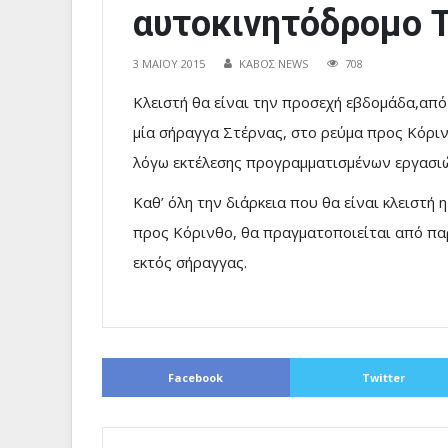
αυτοκινητόδρομο 
3 ΜΑΪ́ΟΥ 2015
ΚΑΒΟΣ NEWS
708
Κλειστή θα είναι την προσεχή εβδομάδα,από
μία σήραγγα Στέρνας, στο ρεύμα προς Κόρι
λόγω εκτέλεσης προγραμματισμένων εργασιώ
Καθ’ όλη την διάρκεια που θα είναι κλειστή
προς Κόρινθο, θα πραγματοποιείται από πα
εκτός σήραγγας.
Facebook
Twitter