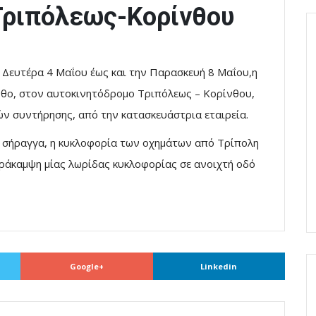
Τριπόλεως-Κορίνθου
 Δευτέρα 4 Μαΐου έως και την Παρασκευή 8 Μαΐου,η
νθο, στον αυτοκινητόδρομο Τριπόλεως – Κορίνθου,
ν συντήρησης, από την κατασκευάστρια εταιρεία.
 η σήραγγα, η κυκλοφορία των οχημάτων από Τρίπολη
ράκαμψη μίας λωρίδας κυκλοφορίας σε ανοιχτή οδό
Google+
Linkedin