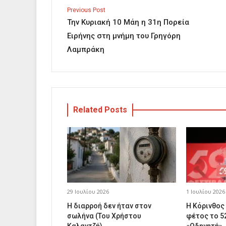
Previous Post
Την Κυριακή 10 Μάη η 31η Πορεία
Ειρήνης στη μνήμη του Γρηγόρη
Λαμπράκη
Related Posts
29 Ιουλίου 2026
1 Ιουλίου 2026
Η διαρροή δεν ήταν στον
Η Κόρινθος
σωλήνα (Του Χρήστου
φέτος το 5