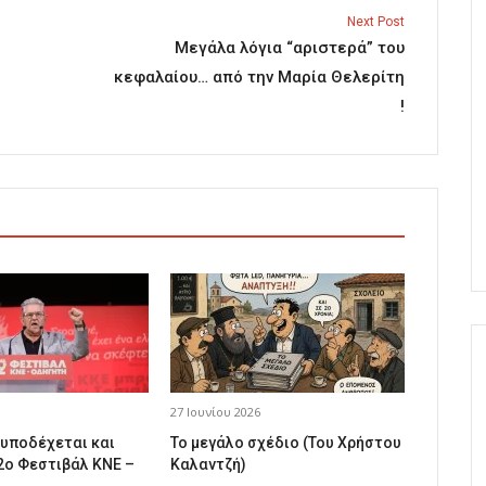
Next Post
Μεγάλα λόγια “αριστερά” του
κεφαλαίου… από την Μαρία Θελερίτη
!
27 Ιουνίου 2026
 υποδέχεται και
Το μεγάλο σχέδιο (Του Χρήστου
2ο Φεστιβάλ ΚΝΕ –
Καλαντζή)