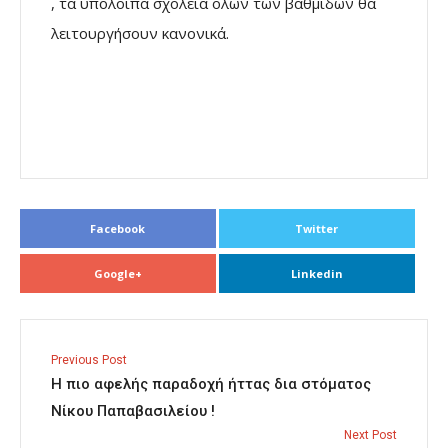
, τα υπόλοιπα σχολεία όλων των βαθμίδων θα
λειτουργήσουν κανονικά.
Facebook
Twitter
Google+
Linkedin
Previous Post
Η πιο αφελής παραδοχή ήττας δια στόματος
Νίκου Παπαβασιλείου !
Next Post