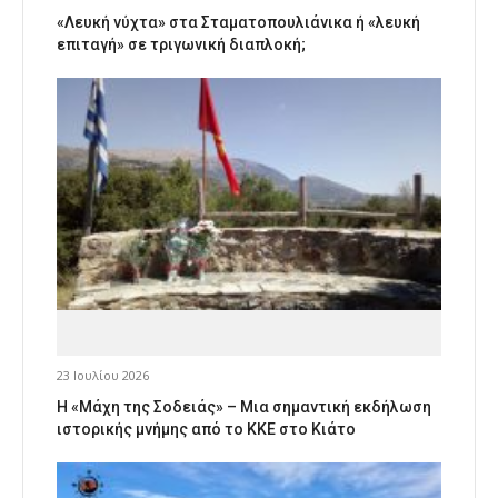
«Λευκή νύχτα» στα Σταματοπουλιάνικα ή «λευκή
επιταγή» σε τριγωνική διαπλοκή;
23 Ιουλίου 2026
Η «Μάχη της Σοδειάς» – Μια σημαντική εκδήλωση
ιστορικής μνήμης από το ΚΚΕ στο Κιάτο