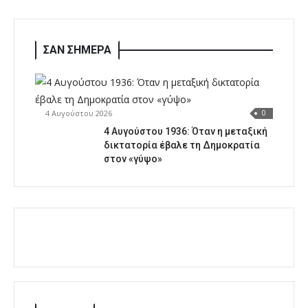
ΣΑΝ ΣΗΜΕΡΑ
4 Αυγούστου 2026
0
4 Αυγούστου 1936: Όταν η μεταξική
δικτατορία έβαλε τη Δημοκρατία
στον «γύψο»