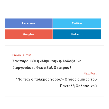
Facebook
Twitter
Google+
Linkedin
Previous Post
Σαν παραμύθι η «Μηκώνη» φιλοδοξεί να
διοργανώσει Φεστιβάλ Θεάτρου !
Next Post
”Να ‘ταν ο πόλεμος χορός”- Ο νέος δίσκος του
Παντελή Θαλασσινού