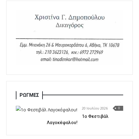
ΡΩΓΜΕΣ
20 Ιουλίου 2026
0
1o Φεστιβάλ
Λαγοκέφαλου!