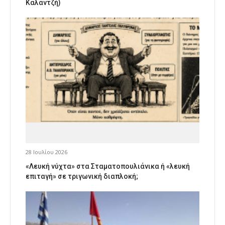
Καλαντζή)
28 Ιουλίου 2026
«Λευκή νύχτα» στα Σταματοπουλιάνικα ή «λευκή
επιταγή» σε τριγωνική διαπλοκή;