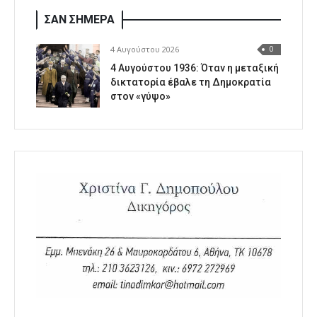
ΣΑΝ ΣΗΜΕΡΑ
4 Αυγούστου 2026
0
4 Αυγούστου 1936: Όταν η μεταξική
δικτατορία έβαλε τη Δημοκρατία
στον «γύψο»