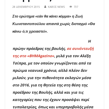
28 ΔΕΚΕΜΒΡΊΟΥ 2015
ΚΑΒΟΣ NEWS
737
Στο ερώτημα «εάν θα κάνει κόμμα» η Ζωή
Κωνσταντοπούλου απαντά χωρίς δισταγμό «Θα
κάνω ό,τι χρειαστεί».
Η
πρώην πρόεδρος της βουλής,
σε συνέντευξή
της στο «BHΜΑgazino»
, μιλά για τον Αλέξη
Τσίπρα, με τον οποίον γνωρίζονται από τα
πρώιμα νεανικά χρόνια, αλλά πλέον δεν
μιλούν, για την πιθανότητα εκλογών μέσα
στο 2016, για τη θητεία της στη θέση της
προέδρου της Βουλής, αλλά και για τις
κατηγορίες που της έχουν προσάψει περί
τυπολατρίας, όπως και υπερπροβολής μέσα