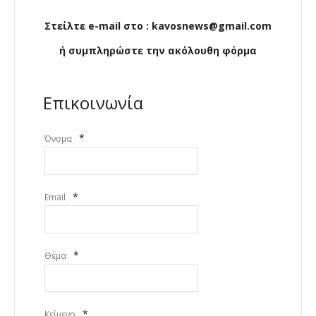
Στείλτε e-mail στο : kavosnews@gmail.com
ή συμπληρώστε την ακόλουθη φόρμα
Επικοινωνία
*
Όνομα
*
Email
*
Θέμα
*
Κείμενο