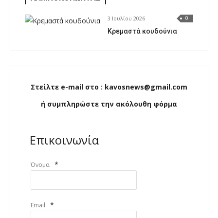
3 Ιουλίου 2026
0
Κρεμαστά κουδούνια
Στείλτε e-mail στο : kavosnews@gmail.com
ή συμπληρώστε την ακόλουθη φόρμα
Επικοινωνία
*
Όνομα
*
Email