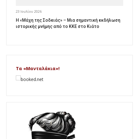
23 Ιουλίου 2026
Η «Μάχη της Σοδειάς» – Μια σημαντική εκδήλωση
ιστορικής μνήμης από το ΚΚΕ στο Κιάτο
Τα «Μανταλάκια»!