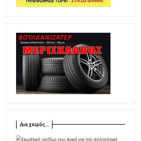
Δια χειρός...