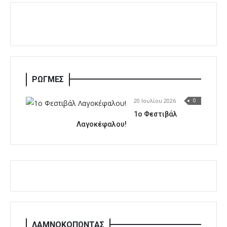
ΡΩΓΜΕΣ
20 Ιουλίου 2026
0
1o Φεστιβάλ
Λαγοκέφαλου!
ΛΑΜΝΟΚΟΠΩΝΤΑΣ