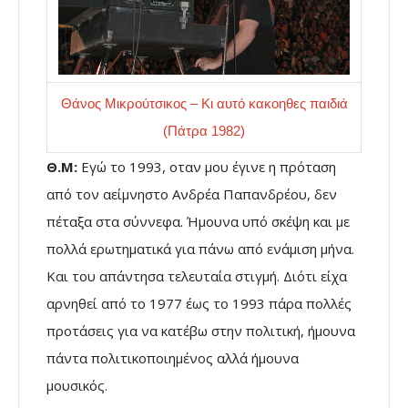
Θάνος Μικρούτσικος – Κι αυτό κακοηθες παιδιά
(Πάτρα 1982)
Θ.Μ:
Εγώ το 1993, οταν μου έγινε η πρόταση
από τον αείμνηστο Ανδρέα Παπανδρέου, δεν
πέταξα στα σύννεφα. Ήμουνα υπό σκέψη και με
πολλά ερωτηματικά για πάνω από ενάμιση μήνα.
Και του απάντησα τελευταία στιγμή. Διότι είχα
αρνηθεί από το 1977 έως το 1993 πάρα πολλές
προτάσεις για να κατέβω στην πολιτική, ήμουνα
πάντα πολιτικοποιημένος αλλά ήμουνα
μουσικός.