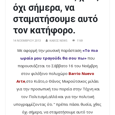
όχι σήμερα, να
σταματήσουμε αυτό
τον κατήφορο.
14 ΝΟΕΜΒΡΊΟΥ 2013
ΚΑΒΟΣ NEWS
1169
Με αφορμή την μουσική παράσταση
«Το πιο
ωραίο μου τραγούδι θα σου πω»
που
παρουσιάζεται το Σάββατο 16 του Νοέμβρη
στον φιλόξενο πολυχώρο
Barrio Nuevo
Arte
,στο Κιάτο,ο Θάνος Μικρούτσικος μιλάει
για την προσωπική του πορεία στην Τέχνη και
τον Πολιτισμό,αλλά και για την πολιτική
υπογραμμίζοντας ότι ” πρέπει πάσει θυσία, χθες
όχι σήμερα, να σταματήσουμε αυτό τον