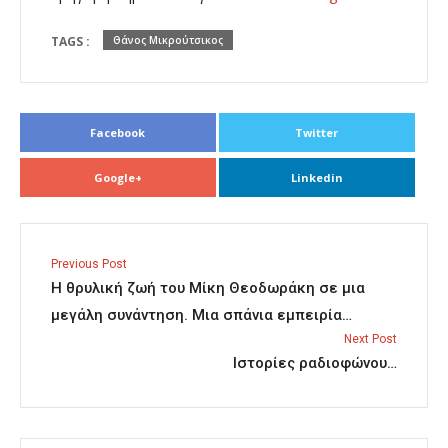
TAGS :
Θάνος Μικρούτσικος
Facebook
Twitter
Google+
Linkedin
Previous Post
H θρυλική ζωή του Μίκη Θεοδωράκη σε μια
μεγάλη συνάντηση. Μια σπάνια εμπειρία…
Next Post
Ιστορίες ραδιοφώνου…