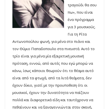
τραγούδι θα σου
πω», που είναι
ένα πρόγραμμα
για 3 μουσικούς.
Για τη Ρίτα
Αντωνοπούλου φωνή, για μένα στο πιάνο και
τον Θύμιο Παπαδοπουλο στα πνευστά. Αυτό το
τρίο είναι για μένα μία εξαιρετική μουσική
πρόταση, εννοώ, από αυτές που εγώ μπορώ να
κάνω, ίσως κάποιοι θεωρούν ότι το θέαμα αυτό
είναι από τα φτωχά, από τα λιτά θεάματα, δεν
έχουν δίκιο, γιατί με την προυποθεση ότι οι
μουσικοί, έχουν την δυνατότητα να παίζουν
πολλά και διαφορετικά είδη και ταυτόχρονα να
πεθαίνουν και να ξαναγεννιώνται στην σκηνή,