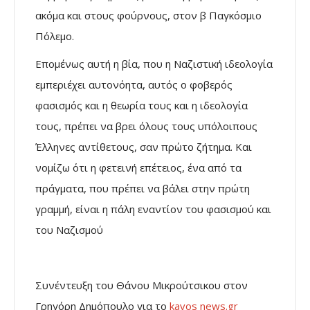
ακόμα και στους φούρνους, στον β Παγκόσμιο
Πόλεμο.
Επομένως αυτή η βία, που η Ναζιστική ιδεολογία
εμπεριέχει αυτονόητα, αυτός ο φοβερός
φασισμός και η θεωρία τους και η ιδεολογία
τους, πρέπει να βρει όλους τους υπόλοιπους
Έλληνες αντίθετους, σαν πρώτο ζήτημα. Και
νομίζω ότι η φετεινή επέτειος, ένα από τα
πράγματα, που πρέπει να βάλει στην πρώτη
γραμμή, είναι η πάλη εναντίον του φασισμού και
του Ναζισμού
Συνέντευξη του Θάνου Μικρούτσικου στον
Γρηγόρη Δημόπουλο για το
kavos news.gr