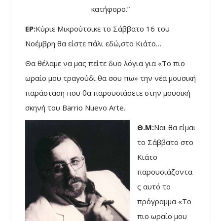
κατήφορο.”
ΕΡ:
Κύριε Μικρούτσικε το Σάββατο 16 του
Νοέμβρη θα είστε πάλι εδώ,στο Κιάτο…
Θα θέλαμε να μας πείτε δυο λόγια για «Το πιο
ωραίο μου τραγούδι θα σου πω» την νέα μουσική
παράσταση που θα παρουσιάσετε στην μουσική
σκηνή του Barrio Nuevo Arte.
Θ.Μ:
Ναι θα είμαι
το Σάββατο στο
Κιάτο
παρουσιάζοντα
ς αυτό το
πρόγραμμα «Το
πιο ωραίο μου