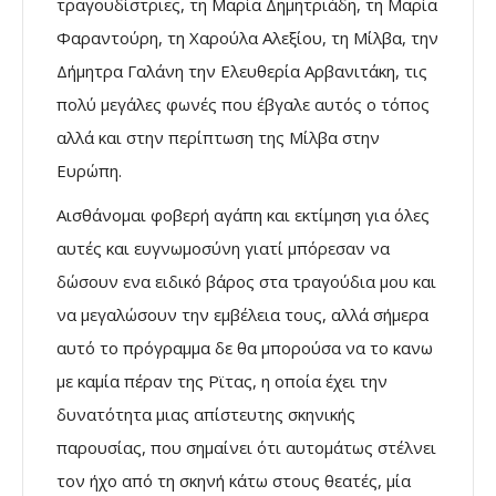
τραγουδίστριες, τη Μαρία Δημητριάδη, τη Μαρία
Φαραντούρη, τη Χαρούλα Αλεξίου, τη Μίλβα, την
Δήμητρα Γαλάνη την Ελευθερία Αρβανιτάκη, τις
πολύ μεγάλες φωνές που έβγαλε αυτός ο τόπος
αλλά και στην περίπτωση της Μίλβα στην
Ευρώπη.
Αισθάνομαι φοβερή αγάπη και εκτίμηση για όλες
αυτές και ευγνωμοσύνη γιατί μπόρεσαν να
δώσουν ενα ειδικό βάρος στα τραγούδια μου και
να μεγαλώσουν την εμβέλεια τους, αλλά σήμερα
αυτό το πρόγραμμα δε θα μπορούσα να το κανω
με καμία πέραν της Ρϊτας, η οποία έχει την
δυνατότητα μιας απίστευτης σκηνικής
παρουσίας, που σημαίνει ότι αυτομάτως στέλνει
τον ήχο από τη σκηνή κάτω στους θεατές, μία