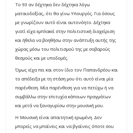
Το 93 αν δέχτηκα δεν δέχτηκα λόγω
ματαιοδοξίας, ότι θα γίνω Υπουργός. Για όσους
με γνωρίζουν αυτό είναι αυτονόητο. Δέχτηκα
γιατί είχα εμπλακεί στην πολιτιστική διαχείριση
και ήθελα να βοηθήσω στην ανάπτυξη αυτής της
χώρας μέσω του πολιτισμού της με σοβαρούς
θεσμούς και με υποδομές.
Όμως είχα πει και στον ίδιο τον Παπανδρέου και
το απέδειξα με τη στάση μου ότι αυτό είναι μία
παρένθεση. Μία παρένθεση για να πετύχω ή να
συμβάλλω στην επιτυχία κάποιων πραγμάτων
και μετά να ξαναγυρίσω στην μουσική μου.
Η Μουσική είναι απαιτητική ερωμένη. Δεν
μπορείς να μπαίνεις και να βγαίνεις όποτε σου