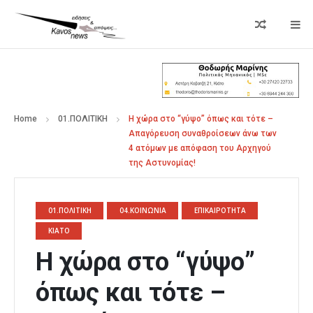
Home
01.ΠΟΛΙΤΙΚΗ
Η χώρα στο “γύψο” όπως και τότε –
Απαγόρευση συναθροίσεων άνω των
4 ατόμων με απόφαση του Αρχηγού
της Αστυνομίας!
01.ΠΟΛΙΤΙΚΗ
04.ΚΟΙΝΩΝΙΑ
ΕΠΙΚΑΙΡΟΤΗΤΑ
ΚΙΑΤΟ
Η χώρα στο “γύψο”
όπως και τότε –