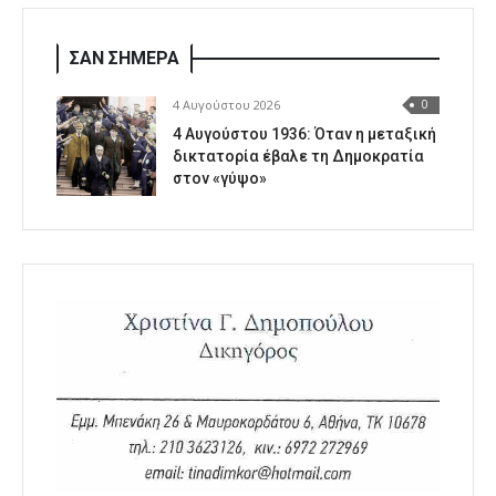
ΣΑΝ ΣΗΜΕΡΑ
4 Αυγούστου 2026
0
4 Αυγούστου 1936: Όταν η μεταξική
δικτατορία έβαλε τη Δημοκρατία
στον «γύψο»