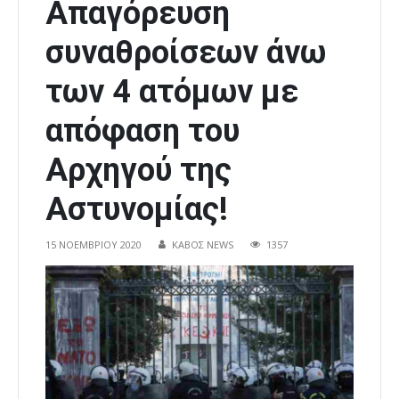
Απαγόρευση
συναθροίσεων άνω
των 4 ατόμων με
απόφαση του
Αρχηγού της
Αστυνομίας!
15 ΝΟΕΜΒΡΊΟΥ 2020
ΚΑΒΟΣ NEWS
1357