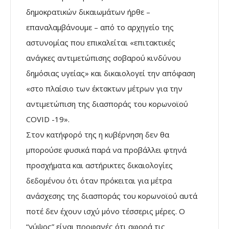
δημοκρατικών δικαιωμάτων ήρθε –
επαναλαμβάνουμε – από το αρχηγείο της
αστυνομίας που επικαλείται «επιτακτικές
ανάγκες αντιμετώπισης σοβαρού κινδύνου
δημόσιας υγείας» και δικαιολογεί την απόφαση
«στο πλαίσιο των έκτακτων μέτρων για την
αντιμετώπιση της διασποράς του κορωνοϊού
COVID -19».
Στον κατήφορό της η κυβέρνηση δεν θα
μπορούσε φυσικά παρά να προβάλλει φτηνά
προσχήματα και αστήρικτες δικαιολογίες
δεδομένου ότι όταν πρόκειται για μέτρα
ανάσχεσης της διασποράς του κορωνοϊού αυτά
ποτέ δεν έχουν ισχύ μόνο τέσσερις μέρες. Ο
“γύψος” είναι προφανές ότι αφορά τις