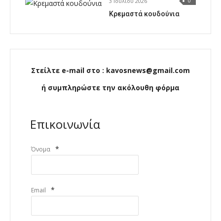
3 Ιουλίου 2026
0
Κρεμαστά κουδούνια
Στείλτε e-mail στο : kavosnews@gmail.com
ή συμπληρώστε την ακόλουθη φόρμα
Επικοινωνία
*
Όνομα
*
Email