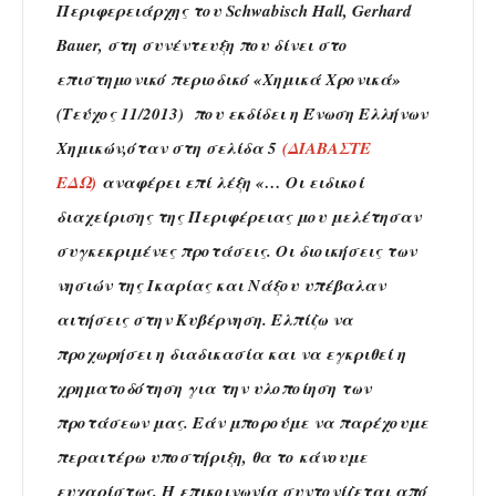
Περιφερειάρχης του Schwabisch Hall, Gerhard
Bauer, στη συνέντευξη που δίνει στο
επιστημονικό περιοδικό «Χημικά Χρονικά»
(Τεύχος 11/2013) που εκδίδει η Ένωση Ελλήνων
Χημικών,όταν στη σελίδα 5
(ΔΙΑΒΑΣΤΕ
ΕΔΩ)
αναφέρει επί λέξη «… Οι ειδικοί
διαχείρισης της Περιφέρειας μου μελέτησαν
συγκεκριμένες προτάσεις. Οι διοικήσεις των
νησιών της Ικαρίας και Νάξου υπέβαλαν
αιτήσεις στην Κυβέρνηση. Ελπίζω να
προχωρήσει η διαδικασία και να εγκριθεί η
χρηματοδότηση για την υλοποίηση των
προτάσεων μας. Εάν μπορούμε να παρέχουμε
περαιτέρω υποστήριξη, θα το κάνουμε
ευχαρίστως. Η επικοινωνία συντονίζεται από