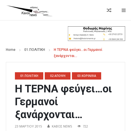
Home
01.ΠΟΛΙΤΙΚΗ
Η ΤΕΡΝΑ φεύγει…οι Γερμανοί
ξανάρχονται…
01.ΠΟΛΙΤΙΚΗ
02.ΑΠΟΨΗ
03.ΚΟΡΙΝΘΙΑ
Η ΤΕΡΝΑ φεύγει…οι
Γερμανοί
ξανάρχονται…
23 ΜΑΡΤΊΟΥ 2015
ΚΑΒΟΣ NEWS
722