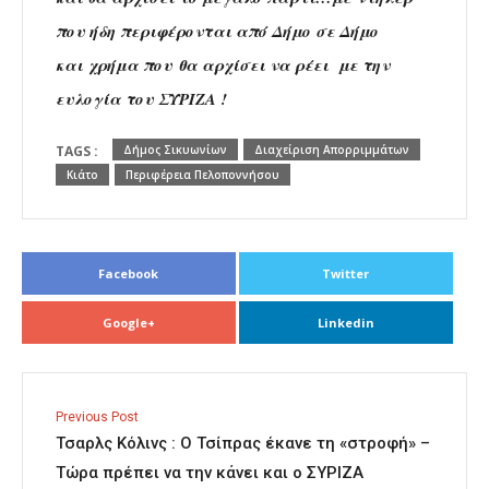
που ήδη περιφέρονται από Δήμο σε Δήμο
και χρήμα που θα αρχίσει να ρέει με την
ευλογία του ΣΥΡΙΖΑ !
TAGS :
Δήμος Σικυωνίων
Διαχείριση Απορριμμάτων
Κιάτο
Περιφέρεια Πελοποννήσου
Facebook
Twitter
Google+
Linkedin
Previous Post
Τσαρλς Κόλινς : Ο Τσίπρας έκανε τη «στροφή» –
Τώρα πρέπει να την κάνει και ο ΣΥΡΙΖΑ