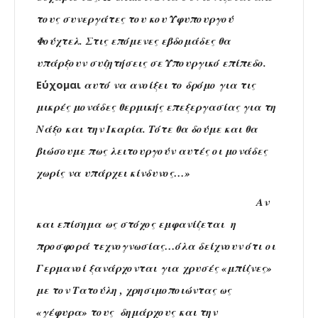
τους συνεργάτες του κου Υφυπουργού
Φούχτελ. Στις επόμενες εβδομάδες θα
υπάρξουν συζητήσεις σε Υπουργικό επίπεδο.
Εύ
χομαι
αυτό να ανοίξει το δρόμο για τις
μικρές μονάδες θερμικής επεξεργασίας για τη
Νάξο και την Ικαρία. Τότε θα δούμε και θα
βιώσουμε πως λειτουργούν αυτές οι μονάδες
χωρίς να υπάρχει κίνδυνος…»
Αν
και επίσημα ως στόχος εμφανίζεται η
προσφορά τεχνογνωσίας…όλα δείχνουν ότι οι
Γερμανοί ξανάρχονται για χρυσές «μπίζνες»
με τον Τατούλη , χρησιμοποιώντας ως
«γέφυρα» τους δημάρχους και την