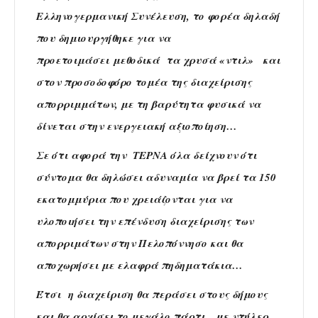
Ελληνογερμανική Συνέλευση, το φορέα δηλαδή
που δημιουργήθηκε για να
προετοιμάσει μεθοδικά τα χρυσά «ντιλ» και
στον προσοδοφόρο τομέα της διαχείρισης
απορριμμάτων, με τη βαρύτητα φυσικά να
δίνεται στην ενεργειακή αξιοποίηση…
Σε ότι αφορά την ΤΕΡΝΑ όλα δείχνουν ότι
σύντομα θα δηλώσει αδυναμία να βρεί τα 150
εκατομμύρια που χρειάζονται για να
υλοποιήσει την επένδυση διαχείρισης των
απορριμάτων στην Πελοπόννησο και θα
αποχωρήσει με ελαφρά πηδηματάκια…
Έτσι η διαχείριση θα περάσει στους δήμους
και θα αρχίσει το μεγάλο πάρτι…με ντήλερ