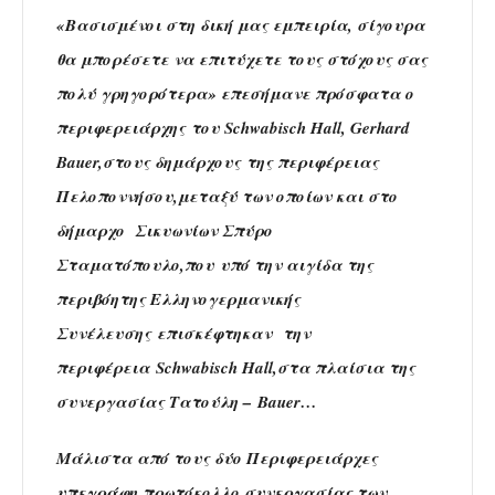
«Βασισμένοι στη δική μας εμπειρία, σίγουρα
θα μπορέσετε να επιτύχετε τους στόχους σας
πολύ γρηγορότερα» επεσήμανε πρόσφατα ο
περιφερειάρχης του Schwabisch Hall, Gerhard
Bauer,στους δημάρχους της περιφέρειας
Πελοποννήσου,μεταξύ των οποίων και στο
δήμαρχο Σικυωνίων Σπύρο
Σταματόπουλο,
που υπό την αιγίδα της
περιβόητης Ελληνογερμανικής
Συνέλευσης επισκέφτηκαν την
περιφέρεια Schwabisch Hall,στα πλαίσια της
συνεργασίας Τατούλη – Bauer…
Μάλιστα από τους δύο Περιφερειάρχες
υπεγράφη πρωτόκολλο συνεργασίας των