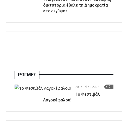
δικτατορία έβαλε τη Δημοκρατία
στον «γύψο»
ΡΩΓΜΕΣ
20 Ιουλίου 2026
0
1o Φεστιβάλ
Λαγοκέφαλου!