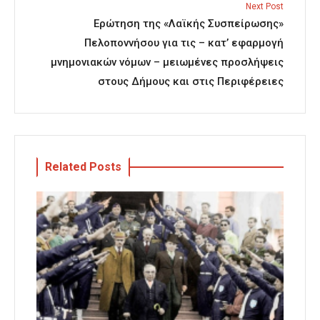
Next Post
Ερώτηση της «Λαϊκής Συσπείρωσης»
Πελοποννήσου για τις – κατ’ εφαρμογή
μνημονιακών νόμων – μειωμένες προσλήψεις
στους Δήμους και στις Περιφέρειες
Related Posts