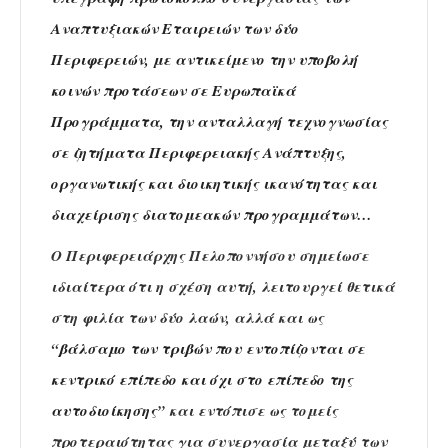
Αναπτυξιακών Εταιρειών των δύο
Περιφερειών, με αντικείμενο την υποβολή
κοινών προτάσεων σε Ευρωπαϊκά
Προγράμματα, την ανταλλαγή τεχνογνωσίας
σε ζητήματα Περιφερειακής Ανάπτυξης,
οργανωτικής και διοικητικής ικανότητας και
διαχείρισης διατομεακών προγραμμάτων…
Ο Περιφερειάρχης Πελοποννήσου σημείωσε
ιδιαίτερα ότι η σχέση αυτή, λειτουργεί θετικά
στη φιλία των δύο λαών, αλλά και ως
“
βάλσαμο των τριβών που εντοπίζονται σε
κεντρικό επίπεδο και όχι στο επίπεδο της
αυτοδιοίκησης
” και εντόπισε ως τομείς
προτεραιότητας για συνεργασία μεταξύ των