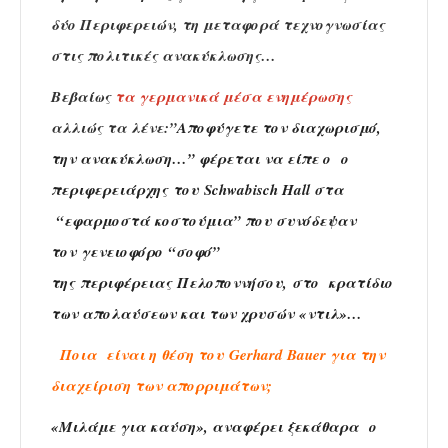
δύο Περιφερειών, τη μεταφορά τεχνογνωσίας
στις πολιτικές ανακύκλωσης…
Βεβαίως
τα γερμανικά μέσα ενημέρωσης
αλλιώς τα λένε:”
Αποφύγετε τον διαχωρισμό,
την ανακύκλωση…” φέρεται να είπε ο ο
περιφερειάρχης του Schwabisch Hall στα
“εφαρμοστά κοστούμια” που συνόδεψαν
τον γενειοφόρο “σοφό”
της περιφέρειας Πελοποννήσου, στο κρατίδιο
των απολαύσεων και των χρυσών «ντιλ»…
Ποια είναι η θέση του Gerhard Bauer για την
διαχείριση των απορριμάτων;
«Μιλάμε για καύση», αναφέρει ξεκάθαρα ο