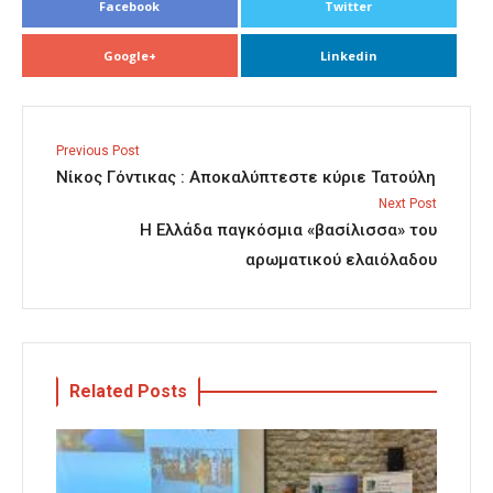
Facebook
Twitter
Google+
Linkedin
Previous Post
Νίκος Γόντικας : Αποκαλύπτεστε κύριε Τατούλη
Next Post
Η Ελλάδα παγκόσμια «βασίλισσα» του
αρωματικού ελαιόλαδου
Related Posts