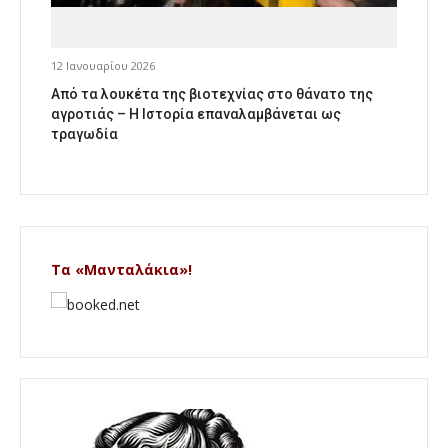
12 Ιανουαρίου 2026
Από τα λουκέτα της βιοτεχνίας στο θάνατο της
αγροτιάς – Η Ιστορία επαναλαμβάνεται ως
τραγωδία
Τα «Μανταλάκια»!