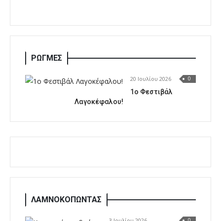
ΡΩΓΜΕΣ
20 Ιουλίου 2026
0
1o Φεστιβάλ
Λαγοκέφαλου!
ΛΑΜΝΟΚΟΠΩΝΤΑΣ
3 Ιουλίου 2026
0