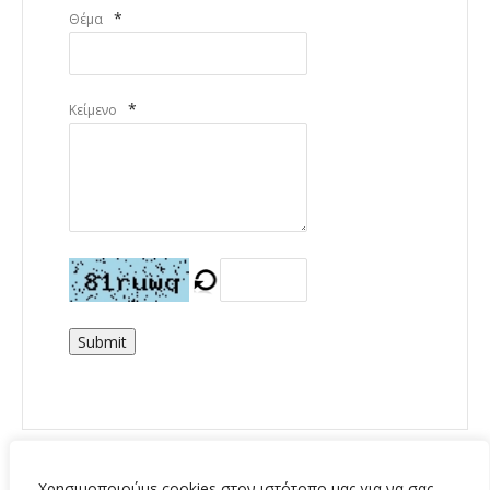
*
Θέμα
*
Κείμενο
Submit
Χρησιμοποιούμε cookies στον ιστότοπο μας για να σας