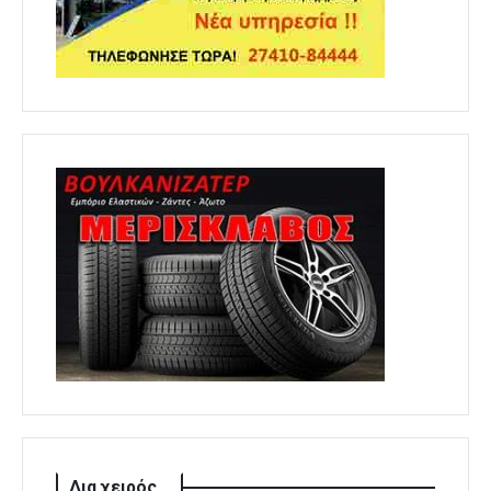
Δια χειρός...