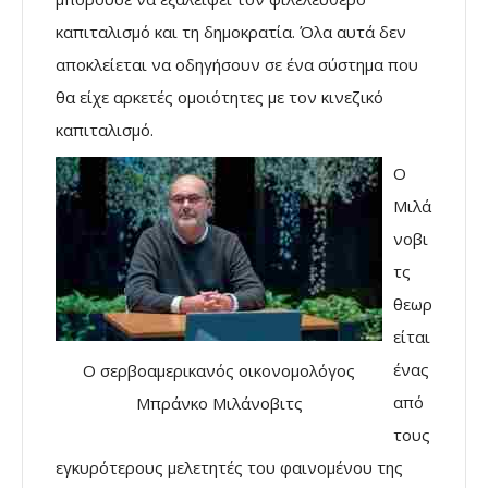
καπιταλισμό και τη δημοκρατία. Όλα αυτά δεν
αποκλείεται να οδηγήσουν σε ένα σύστημα που
θα είχε αρκετές ομοιότητες με τον κινεζικό
καπιταλισμό.
Ο
Μιλά
νοβι
τς
θεωρ
είται
ένας
Ο σερβοαμερικανός οικονομολόγος
από
Μπράνκο Μιλάνοβιτς
τους
εγκυρότερους μελετητές του φαινομένου της