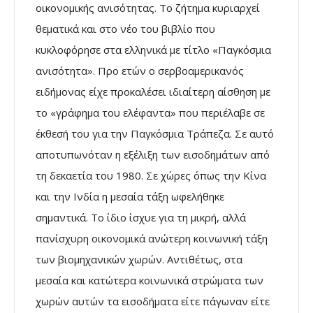
οικονομικής ανισότητας. Το ζήτημα κυριαρχεί
θεματικά και στο νέο του βιβλίο που
κυκλοφόρησε στα ελληνικά με τίτλο «Παγκόσμια
ανισότητα». Προ ετών ο σερβοαμερικανός
ειδήμονας είχε προκαλέσει ιδιαίτερη αίσθηση με
το «γράφημα του ελέφαντα» που περιέλαβε σε
έκθεσή του για την Παγκόσμια Τράπεζα. Σε αυτό
αποτυπωνόταν η εξέλιξη των εισοδημάτων από
τη δεκαετία του 1980. Σε χώρες όπως την Κίνα
και την Ινδία η μεσαία τάξη ωφελήθηκε
σημαντικά. Το ίδιο ίσχυε για τη μικρή, αλλά
πανίσχυρη οικονομικά ανώτερη κοινωνική τάξη
των βιομηχανικών χωρών. Αντιθέτως, στα
μεσαία και κατώτερα κοινωνικά στρώματα των
χωρών αυτών τα εισοδήματα είτε πάγωναν είτε