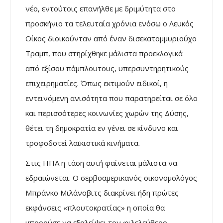
νέο, εντούτοις επανήλθε με δριμύτητα στο
προσκήνιο τα τελευταία χρόνια ενόσω ο Λευκός
Οίκος διοικούνταν από έναν δισεκατομμυριούχο
Τραμπ, που στηρίχθηκε μάλιστα προεκλογικά
από εξίσου πάμπλουτους, υπερσυντηρητικούς
επιχειρηματίες. Όπως εκτιμούν ειδικοί, η
εντεινόμενη ανισότητα που παρατηρείται σε όλο
και περισσότερες κοινωνίες χωρών της Δύσης,
θέτει τη δημοκρατία εν γένει σε κίνδυνο και
τροφοδοτεί λαϊκιστικά κινήματα.
Στις ΗΠΑ η τάση αυτή φαίνεται μάλιστα να
εδραιώνεται. Ο σερβοαμερικανός οικονομολόγος
Μπράνκο Μιλάνοβιτς διακρίνει ήδη πρώτες
εκφάνσεις «πλουτοκρατίας» η οποία θα
μπορούσε να εξαλείψει τον φιλελεύθερο