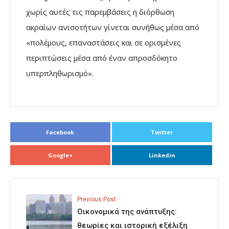
χωρίς αυτές τις παρεμβάσεις η διόρθωση
ακραίων ανισοτήτων γίνεται συνήθως μέσα από
«πολέμους, επαναστάσεις και σε ορισμένες
περιπτώσεις μέσα από έναν απροσδόκητο
υπερπληθωρισμό».
Facebook
Twitter
Google+
Linkedin
Previous Post
Oικονομικά της ανάπτυξης:
θεωρίες και ιστορική εξέλιξη