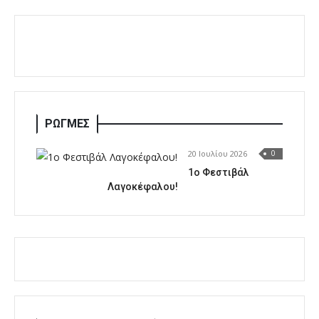
ΡΩΓΜΕΣ
20 Ιουλίου 2026
0
1o Φεστιβάλ
Λαγοκέφαλου!