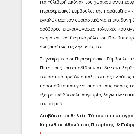
Για «θλιβερή εικόνα» του χωρικού αντιπερι
Περιφερειακοί Σύμβουλοι της παράταξης «Ν
εγκαλώντας τον ουσιαστικά για επικίνδυνη ά
ασόβαρες επικοινωνιακές πολιτικές που αγ
ακόμα και τον θεσμικό ρόλο του Πρωθυπουργ
ανεξαιρέτως τις δηλώσεις του.
Συγκεκριμένα οι Περιφερειακοί Σύμβουλοι τ
Πετρίτσης του αποδίδουν ότι δεν αντιλαμβά
τουριστικό προϊόν ο πολιτιστικός πλούτος τ
προσπάθεια που γίνεται από τους φορείς το
εξαιρετικά δύσκολη συγκυρία, λόγω των επι
τουρισμού.
Διαβάστε το δελτίο Τύπου που υπογράφ
Κορινθίας Αθανάσιος Πισιμίσης & Γιώρ