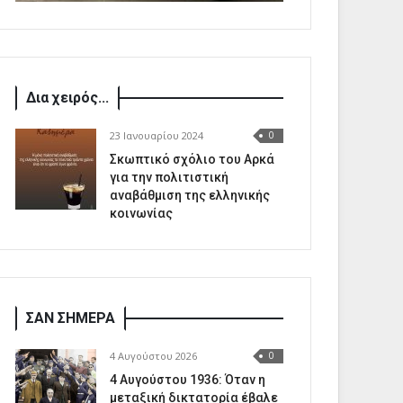
Δια χειρός...
23 Ιανουαρίου 2024
0
Σκωπτικό σχόλιο του Αρκά
για την πολιτιστική
αναβάθμιση της ελληνικής
κοινωνίας
ΣΑΝ ΣΗΜΕΡΑ
4 Αυγούστου 2026
0
4 Αυγούστου 1936: Όταν η
μεταξική δικτατορία έβαλε