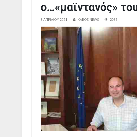
ο…«μαϊντανός» του
3 ΑΠΡΙΛΊΟΥ 2021
ΚΑΒΟΣ NEWS
2081