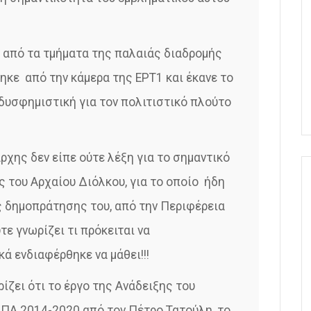
 από τα τμήματα της παλαιάς διαδρομής
κε από την κάμερα της ΕΡΤ1 και έκανε το
δυσφημιστική για τον πολιτιστικό πλούτο
άρχης δεν είπε ούτε λέξη για το σημαντικό
 του Αρχαίου Διόλκου, για το οποίο ήδη
ς δημοπράτησης του, από την Περιφέρεια
ε γνωρίζει τι πρόκειται να
κά ενδιαφέρθηκε να μάθει!!!
ρίζει ότι το έργο της Ανάδειξης του
ΠΑ 2014-2020 από τον Πέτρο Τατούλη, το