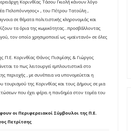
φερειάρχη Κορινθίας Τάσου Γκιολή κάνουν λόγο
έα Πελοπόννησος» , του Πέτρου Τατούλη ,
γνοια σε θέματα πολιτιστικής κληρονομιάς και
γίζουν τα όρια της κωμικότητας…προσβάλλοντας
ού, τον οποίο χρησιμοποιεί ως «μαϊντανό» σε όλες
ης Π.Ε. Κορινθίας Θάνος Πισιμίσης & Γιώργος
νεται το πως λειτουργεί εμπλουτιστικά στο
ης περιοχής , με συνέπεια να υπονομεύεται η
υ τουρισμού της Κορινθίας και τους Δήμους σε μια
πτώσεων που έχει φέρει η πανδημία στον τομέα του
ουν οι Περιφερειακοί Σύμβουλοι της Π.Ε.
γος Πετρίτσης