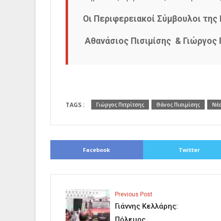
Οι Περιφερειακοί Σύμβουλοι της 
Αθανάσιος Πισιμίσης
&
Γιώργος 
TAGS :
Γιώργος Πετρίτσης
Θάνος Πισιμίσης
Νέ
Facebook
Twitter
Previous Post
Γιάννης Κελλάρης:
Πόλεμος