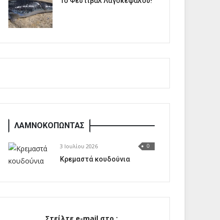
1o Φεστιβάλ Λαγοκέφαλου!
ΛΑΜΝΟΚΟΠΩΝΤΑΣ
3 Ιουλίου 2026
0
Κρεμαστά κουδούνια
Στείλτε e-mail στο :