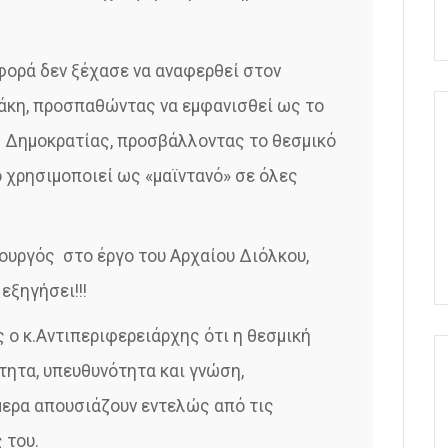
 φορά δεν ξέχασε να αναφερθεί στον
άκη, προσπαθώντας να εμφανισθεί ως το
ς Δημοκρατίας, προσβάλλοντας το θεσμικό
 χρησιμοποιεί ως «μαϊντανό» σε όλες
ουργός στο έργο του Αρχαίου Διόλκου,
 εξηγήσει!!!
 ο κ.Αντιπεριφερειάρχης ότι η θεσμική
τητα, υπευθυνότητα και γνώση,
μερα απουσιάζουν εντελώς από τις
 του.