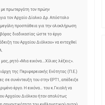
 με πρωτεργάτη τον πρώην
για τον Αρχαίο Δίολκο Δρ. Απόστολο
 μεγάλη προσπάθεια για την ολοκλήρωση
οβόρας διαδικασίας ώστε το έργο
δειξη του Αρχαίου Διόλκου» να ενταχθεί
Α.
 μας, ρητό «Μια εικόνα….Χίλιες λέξεις».
ιάρχη της Περιφερειακής Ενότητας (Π.Ε.)
ρες σε συνέντευξη του στην ΕΡΤ1, απέδειξε
ριμένο έργο. Η εικόνα… του κ.Γκιολή να
 του Αρχαίου Διόλκου ήταν απολύτως
 τη σημαντικότητα του εμβληματικού αυτού