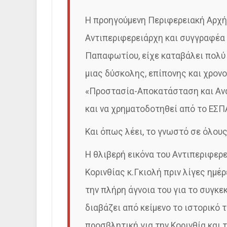
Η προηγούμενη Περιφερειακή Αρχή
Αντιπεριφερειάρχη και συγγραφέα 
Παπαφωτίου, είχε καταβάλει πολύ
μιας δύσκολης, επίπονης και χρον
«Προστασία-Αποκατάσταση και Ανά
και να χρηματοδοτηθεί από το ΕΣΠ
Kαι όπως λέει, το γνωστό σε όλους
Η θλιβερή εικόνα του Αντιπεριφερε
Κορινθίας κ.Γκιολή πριν λίγες ημέ
την πλήρη άγνοια του για το συγκεκ
διαβάζει από κείμενο το ιστορικό
προσβλητική για την Κορινθία και