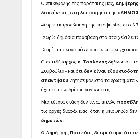
Ο επικεφαλής της παράταξής μας,
Δημήτρης
διαφάνειας στη λειτουργία της «ΔΗΜΟΦΙ
-Χωρίς εκπροσώπηση της μειοψηφίας στο Δ.Σ
-Χωρίς δημόσια πρόσβαση στα στοιχεία λειτ
-Χωρίς απολογισμό δράσεων και έλεγχο κόσ
Ο αντιδήμαρχος
κ. Τσολάκος
δήλωσε ότι τ
Συμβούλιο» και ότι
δεν είναι εξουσιοδοτη
απαντήσει!
Ζήτησε μάλιστα τα ερωτήματα 
όχι στη συνεδρίαση λογοδοσίας.
Μια τέτοια στάση δεν είναι απλώς
προσβλη
τις αρχές διαφάνειας, όταν η μειοψηφία δε
δημοτών.
Ο Δημήτρης Πιστεύος δεσμεύτηκε ότι σε