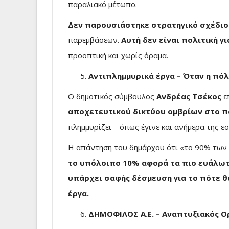
παραλιακό μέτωπο.
Δεν παρουσιάστηκε στρατηγικό σχέδιο
παρεμβάσεων.
Αυτή δεν είναι πολιτική γ
προοπτική και χωρίς όραμα.
Αντιπλημμυρικά έργα – Όταν η πόλ
Ο δημοτικός σύμβουλος
Ανδρέας Τσέκος
ε
αποχετευτικού δικτύου ομβρίων στο π
πλημμυρίζει – όπως έγινε και ανήμερα της ε
Η απάντηση του δημάρχου ότι «το 90% των έ
το υπόλοιπο 10% αφορά τα πιο ευάλωτα
υπάρχει σαφής δέσμευση για το πότε 
έργα.
ΔΗΜΟΦΙΛΟΣ Α.Ε. – Αναπτυξιακός Ο