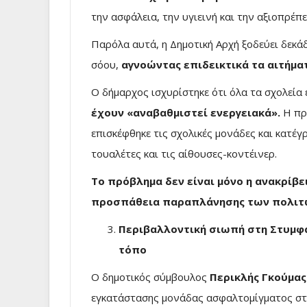
την ασφάλεια, την υγιεινή και την αξιοπρέπε
Παρόλα αυτά, η Δημοτική Αρχή ξοδεύει δεκάδ
σόου,
αγνοώντας επιδεικτικά τα αιτήμα
Ο δήμαρχος ισχυρίστηκε ότι όλα τα σχολεία
έχουν «αναβαθμιστεί ενεργειακά».
Η πρα
επισκέφθηκε τις σχολικές μονάδες και κατέγ
τουαλέτες και τις αίθουσες-κοντέινερ.
Το πρόβλημα δεν είναι μόνο η ανακρίβε
προσπάθεια παραπλάνησης των πολιτ
Περιβαλλοντική σιωπή στη Στυμφα
τόπο
Ο δημοτικός σύμβουλος
Περικλής Γκούμας
εγκατάστασης μονάδας ασφαλτομίγματος στη