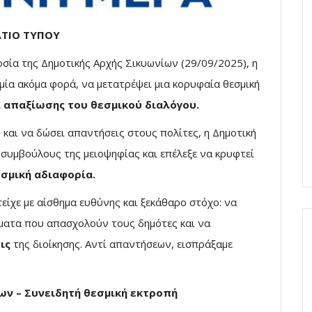
ΛΤΙΟ ΤΥΠΟΥ
οσία της Δημοτικής Αρχής Σικυωνίων (29/09/2025), η
 μία ακόμα φορά, να μετατρέψει μια κορυφαία θεσμική
 απαξίωσης του θεσμικού διαλόγου.
ς και να δώσει απαντήσεις στους πολίτες, η Δημοτική
συμβούλους της μειοψηφίας και επέλεξε να κρυφτεί
εσμική αδιαφορία.
χε με αίσθημα ευθύνης και ξεκάθαρο στόχο: να
ήματα που απασχολούν τους δημότες και να
ις
της διοίκησης. Αντί απαντήσεων, εισπράξαμε
ν – Συνειδητή θεσμική εκτροπή