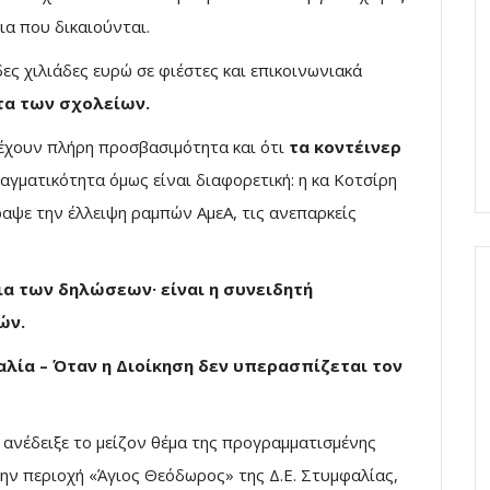
ια που δικαιούνται.
ες χιλιάδες ευρώ σε φιέστες και επικοινωνιακά
τα των σχολείων.
 έχουν πλήρη προσβασιμότητα και ότι
τα κοντέινερ
γματικότητα όμως είναι διαφορετική: η κα Κοτσίρη
ραψε την έλλειψη ραμπών ΑμεΑ, τις ανεπαρκείς
ια των δηλώσεων· είναι η συνειδητή
ών.
λία – Όταν η Διοίκηση δεν υπερασπίζεται τον
ανέδειξε το μείζον θέμα της προγραμματισμένης
ν περιοχή «Άγιος Θεόδωρος» της Δ.Ε. Στυμφαλίας,