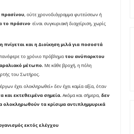
 πρασίνου
, ούτε χρονοδιάγραμμα φυτεύσεων ή
ια το πράσινο
· είναι συγκυριακή διαχείριση, χωρίς
η πνίγεται και η Διοίκηση μιλά για ποσοστά
πανέφερε το χρόνιο πρόβλημα
του ανύπαρκτου
αραλιακό μέτωπο.
Με κάθε βροχή, η πόλη
ορτής του Σωτήρος.
ργων έχει ολοκληρωθεί» δεν έχει καμία αξία, όταν
 και εκτεθειμένα σημεία.
Ακόμα και σήμερα,
δεν
θα ολοκληρωθούν τα κρίσιμα αντιπλημμυρικά
ργανισμός εκτός ελέγχου