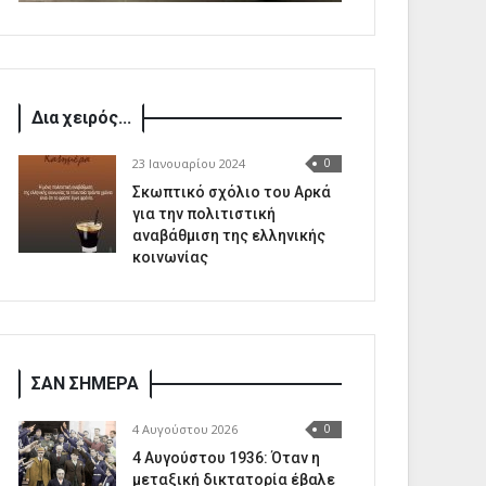
Δια χειρός...
23 Ιανουαρίου 2024
0
Σκωπτικό σχόλιο του Αρκά
για την πολιτιστική
αναβάθμιση της ελληνικής
κοινωνίας
ΣΑΝ ΣΗΜΕΡΑ
4 Αυγούστου 2026
0
4 Αυγούστου 1936: Όταν η
μεταξική δικτατορία έβαλε