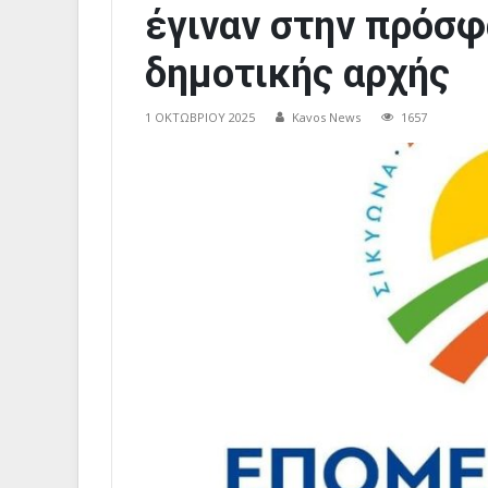
έγιναν στην πρόσφ
δημοτικής αρχής
1 ΟΚΤΩΒΡΊΟΥ 2025
Kavos News
1657