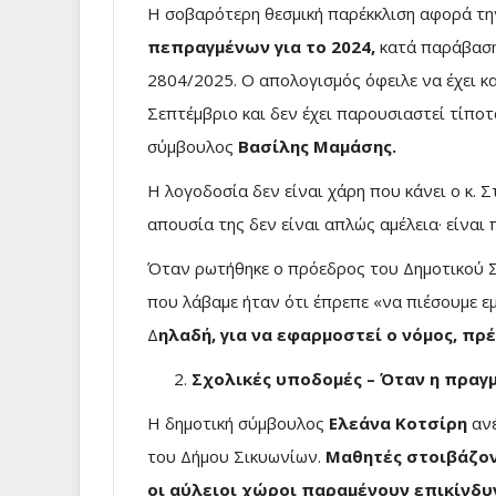
Η σοβαρότερη θεσμική παρέκκλιση αφορά τ
πεπραγμένων για το 2024,
κατά παράβαση
2804/2025. Ο απολογισμός όφειλε να έχει κα
Σεπτέμβριο και δεν έχει παρουσιαστεί τίποτ
σύμβουλος
Βασίλης Μαμάσης.
Η λογοδοσία δεν είναι χάρη που κάνει ο κ. 
απουσία της δεν είναι απλώς αμέλεια· είναι 
Όταν ρωτήθηκε ο πρόεδρος του Δημοτικού Σ
που λάβαμε ήταν ότι έπρεπε «να πιέσουμε εμ
Δ
ηλαδή, για να εφαρμοστεί ο νόμος, πρ
Σχολικές υποδομές – Όταν η πραγ
Η δημοτική σύμβουλος
Ελεάνα Κοτσίρη
ανέ
του Δήμου Σικυωνίων.
Μαθητές στοιβάζοντ
οι αύλειοι χώροι παραμένουν επικίνδυ