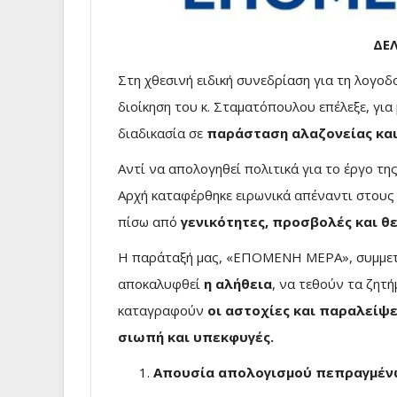
ΔΕ
Στη χθεσινή ειδική συνεδρίαση για τη λογοδ
διοίκηση του κ. Σταματόπουλου επέλεξε, για
διαδικασία σε
παράσταση αλαζονείας και
Αντί να απολογηθεί πολιτικά για το έργο τη
Αρχή καταφέρθηκε ειρωνικά απέναντι στους 
πίσω από
γενικότητες, προσβολές και θ
Η παράταξή μας, «ΕΠΟΜΕΝΗ ΜΕΡΑ», συμμετεί
αποκαλυφθεί
η αλήθεια
, να τεθούν τα ζητ
καταγραφούν
οι αστοχίες και παραλείψε
σιωπή και υπεκφυγές.
Απουσία απολογισμού πεπραγμένω