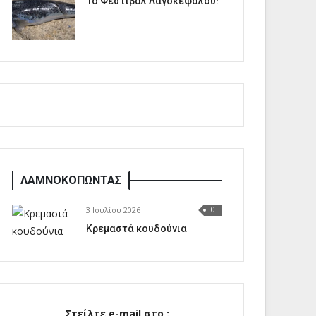
1o Φεστιβάλ Λαγοκέφαλου!
ΛΑΜΝΟΚΟΠΩΝΤΑΣ
3 Ιουλίου 2026
0
Κρεμαστά κουδούνια
Στείλτε e-mail στο :