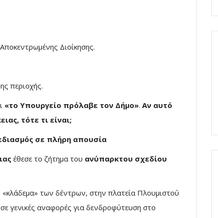
Αποκεντρωμένης Διοίκησης.
ης περιοχής.
τι
«το Υπουργείο πρόλαβε τον Δήμο»
.
Αν αυτό
ιας, τότε τι είναι;
χεδιασμός σε πλήρη απουσία
ιας
έθεσε το ζήτημα του
ανύπαρκτου σχεδίου
 «κλάδεμα» των δέντρων, στην πλατεία Πλουμιστού
ι σε γενικές αναφορές για δενδροφύτευση στο