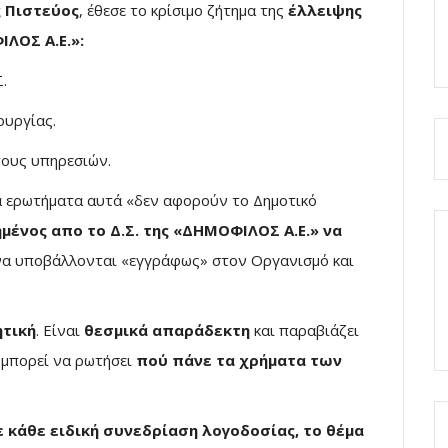
 Πιστεύος
, έθεσε το κρίσιμο ζήτημα της
έλλειψης
ΛΟΣ Α.Ε.»:
.
ουργίας.
τους υπηρεσιών.
α ερωτήματα αυτά «δεν αφορούν το Δημοτικό
μένος απο το Δ.Σ. της «ΔΗΜΟΦΙΛΟΣ Α.Ε.» να
να υποβάλλονται «εγγράφως» στον Οργανισμό και
τική
. Είναι
θεσμικά απαράδεκτη
και παραβιάζει
ν μπορεί να ρωτήσει
πού πάνε τα χρήματα των
 κάθε ειδική συνεδρίαση λογοδοσίας, το θέμα