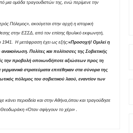
ό μια ομάδα τραγουδιστών της, ενώ περίμενε την
Ιερός Πόλεμος», ακούγεται στην αρχή η ιστορική
θεσης στην ΕΣΣΔ, από τον επίσης θρυλικό εκφωνητή,
ου 1941. Η μετάφραση έχει ως εξής:
«Προσοχή! Ομιλεί η
ανακοίνωση. Πολίτες και πολίτισσες της Σοβιετικής
ρίς την προβολή οποιωνδήποτε αξιώσεων προς τη
 γερμανικά στρατεύματα επιτέθηκαν στα σύνορα της
ωτικός πόλεμος του σοβιετικού λαού, εναντίον των
ε κάνει περιοδεία και στην Αθήνα,όπου και τραγούδησε
η Θεοδωράκη «Όταν σφίγγουν το χέρι» .