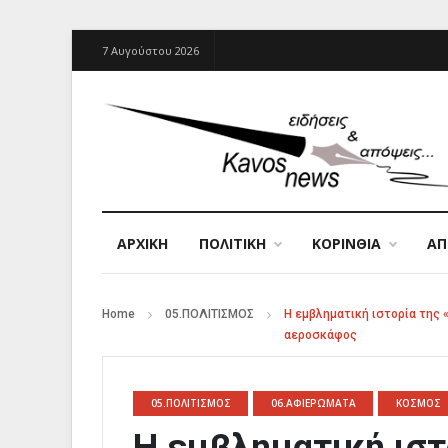
7 Αυγούστου 2026
ΑΡΧΙΚΉ
ΠΟΛΙΤΙΚΗ
ΚΟΡΙΝΘΙΑ
Α
Home
05.ΠΟΛΙΤΙΣΜΟΣ
Η εμβληματική ιστορία της 
αεροσκάφος
05.ΠΟΛΙΤΙΣΜΟΣ
06.ΑΦΙΕΡΩΜΑΤΑ
ΚΟΣΜΟΣ