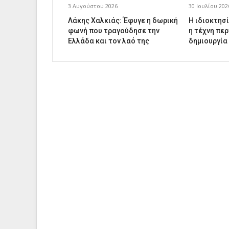
3 Αυγούστου 2026
30 Ιουλίου 202
Λάκης Χαλκιάς: Έφυγε η δωρική
Η ιδιοκτησί
φωνή που τραγούδησε την
η τέχνη περ
Ελλάδα και τον λαό της
δημιουργία