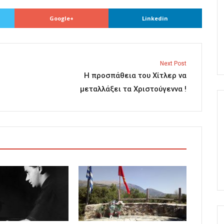
Google+
Linkedin
Next Post
Η προσπάθεια του Χίτλερ να
μεταλλάξει τα Χριστούγεννα !