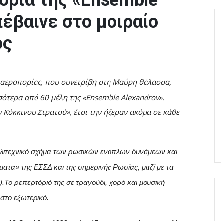
ορία της «Ensemble
πέβαινε στο μοιραίο
ος
 αεροπορίας, που συνετρίβη στη Μαύρη θάλασσα,
σσότερα από 60 μέλη της «Ensemble Alexandrov».
 Κόκκινου Στρατού», έτσι την ήξεραν ακόμα σε κάθε
αλλιτεχνικό σχήμα των ρωσικών ενόπλων δυνάμεων και
ματα» της ΕΣΣΔ και της σημερινής Ρωσίας, μαζί με τα
Το ρεπερτόριό της σε τραγούδι, χορό και μουσική
 στο εξωτερικό.