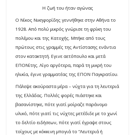
Η ζωή του ήταν αγώνας
Ο Νίκος Νικηφορίδης γεννήθηκε στην Αθήνα το
1928. Από πολύ μικρός γνώρισε τη φρίκη του
πολέμου και της Κατοχής. Μπήκε από τους
πρώτους στις γραμμές της Αντίστασης ενάντια
στον κατακτητή. Εγινε αετόπουλο και μετά
ΕΠΟΝίτης. Λίγο αργότερα, παρά τη μικρή του
ηλικία, έγινε γραμματέας της ΕΠΟΝ Παγκρατίου.
Πάλεψε ακούραστα μέρα – νύχτα για τη λευτεριά
της Ελλάδας. Πολλές φορές πιάστηκε και
βασανίστηκε, πότε γιατί μοίραζε παράνομο
υλικό, πότε γιατί τις νύχτες μετέδιδε με το χωνί
το δελτίο ειδήσεων, πότε γιατί έγραψε στους
τοίχους με κόκκινη μπογιά το “Λευτεριά ή