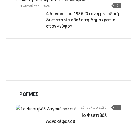
4 Αυγούστου 2026
0
4 Αυγούστου 1936: Όταν η μεταξική
δικτατορία έβαλε τη Δημοκρατία
στον «γύψο»
ΡΩΓΜΕΣ
20 Ιουλίου 2026
0
1o Φεστιβάλ
Λαγοκέφαλου!