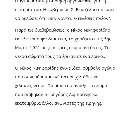
Παγκόσμια κινητοποίηση οργανώθηκε για τη
σωτηρία του. Η κυβέρνηση Σ. Βενιζέλου σπεύδει
να δηλώσει ότι “δε γίνονται εκτελέσεις πλέον”.
Παρά τις διαβεβαιώσεις, ο Νίκος Νικηφορίδης
εκτελείται αιφνιδιαστικά, τα χαράματα της 5ης
Μάρτη 1951 μαζί με τρεις ακόμα αντάρτες. Τα
νεκρά σώματά τους τα έριξαν σε ένα λάκκο…
Ο Νίκος Νικηφορίδης έγινε ιδέα, σύμβολο αγώνα
που συνεπήρε και ενέπνευσε χιλιάδες και
χιλιάδες νέους. Το αίμα του άνοιξε το δρόμο
που διάβηκαν ο Γρηγόρης Λαμπράκης και
εκατομμύρια άλλοι αγωνιστές της ειρήνης.