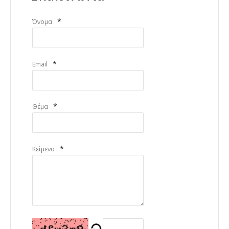
*
Όνομα
*
Email
*
Θέμα
*
Κείμενο