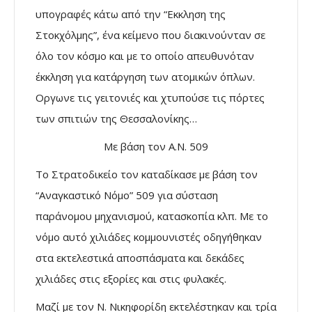
υπογραφές κάτω από την “Εκκληση της
Στοκχόλμης”, ένα κείμενο που διακινούνταν σε
όλο τον κόσμο και με το οποίο απευθυνόταν
έκκληση για κατάργηση των ατομικών όπλων.
Οργωνε τις γειτονιές και χτυπούσε τις πόρτες
των σπιτιών της Θεσσαλονίκης…
Με βάση τον Α.Ν. 509
Το Στρατοδικείο τον καταδίκασε με βάση τον
“Αναγκαστικό Νόμο” 509 για σύσταση
παράνομου μηχανισμού, κατασκοπία κλπ. Με το
νόμο αυτό χιλιάδες κομμουνιστές οδηγήθηκαν
στα εκτελεστικά αποσπάσματα και δεκάδες
χιλιάδες στις εξορίες και στις φυλακές.
Μαζί με τον Ν. Νικηφορίδη εκτελέστηκαν και τρία