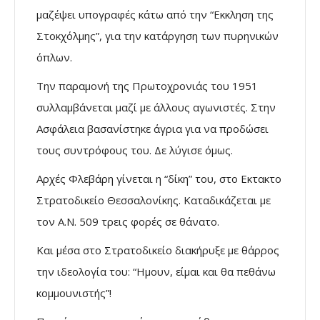
μαζέψει υπογραφές κάτω από την “Εκκληση της
Στοκχόλμης”, για την κατάργηση των πυρηνικών
όπλων.
Την παραμονή της Πρωτοχρονιάς του 1951
συλλαμβάνεται μαζί με άλλους αγωνιστές. Στην
Ασφάλεια βασανίστηκε άγρια για να προδώσει
τους συντρόφους του. Δε λύγισε όμως.
Αρχές Φλεβάρη γίνεται η “δίκη” του, στο Εκτακτο
Στρατοδικείο Θεσσαλονίκης. Καταδικάζεται με
τον Α.Ν. 509 τρεις φορές σε θάνατο.
Και μέσα στο Στρατοδικείο διακήρυξε με θάρρος
την ιδεολογία του: “Ημουν, είμαι και θα πεθάνω
κομμουνιστής”!