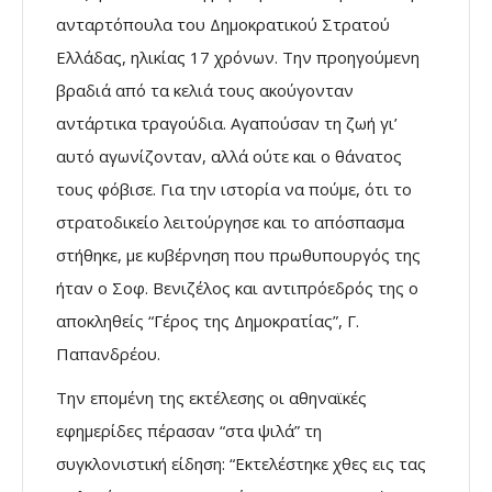
ανταρτόπουλα του Δημοκρατικού Στρατού
Ελλάδας, ηλικίας 17 χρόνων. Την προηγούμενη
βραδιά από τα κελιά τους ακούγονταν
αντάρτικα τραγούδια. Αγαπούσαν τη ζωή γι’
αυτό αγωνίζονταν, αλλά ούτε και ο θάνατος
τους φόβισε. Για την ιστορία να πούμε, ότι το
στρατοδικείο λειτούργησε και το απόσπασμα
στήθηκε, με κυβέρνηση που πρωθυπουργός της
ήταν ο Σοφ. Βενιζέλος και αντιπρόεδρός της ο
αποκληθείς “Γέρος της Δημοκρατίας”, Γ.
Παπανδρέου.
Την επομένη της εκτέλεσης οι αθηναϊκές
εφημερίδες πέρασαν “στα ψιλά” τη
συγκλονιστική είδηση: “Εκτελέστηκε χθες εις τας