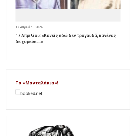
17 Απριλίου 2026
17 Απριλίου: «Κανείς εδώ δεν τραγουδά, κανένας
δε χορεύει…»
Τα «Μανταλάκια»!