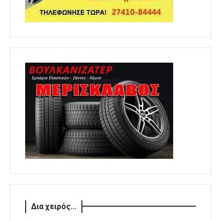
Δια χειρός...