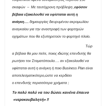
σκαφών – Με ταυτόχρονη πρόβλεψη
,
εφόσον
βέβαια εξακολουθεί να υφίσταται αυτή η
ανάγκη….
δημιουργίας διευρυμένου ακρομωλίου
αναγκαίου για την αναστροφή των φορτηγών
οχημάτων που θα εξυπηρετούν το φορτηγό πλοίο.
Τώρ
α βέβαια θα μου πείτε, ποιος ιδιώτης επενδυτής θα
ρωτήσει τον Σταματόπουλο…. αν εξακολουθεί να
υφίσταται αυτή η ανάγκη ή ποιο Business Plan είναι
αποτελεσματικότερο,ώστε να κερδίσει
ο επενδυτής περισσότερα χρήματα ;
Το πολύ πολύ να του δώσει κανένα έπαινο
«νεροκουβαλητή» !!