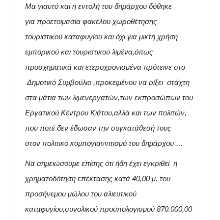
Μα γιαυτό και η εντολή του δημάρχου δόθηκε
για προετοιμασία φακέλου χωροθέτησης
τουριστικού καταφυγίου και όχι για μικτή χρήση
εμπορικού και τουριστικού λιμένα,όπως
προσχηματικά και ετεροχρονισμένα πρότεινε στο
Δημοτικό Συμβούλιο ,προκειμένου να ρίξει στάχτη
στα μάτια των λιμενεργατών,των εκπροσώπων του
Εργατικού Κέντρου Κιάτου,αλλά και των πολιτών,
που ποτέ δεν έδωσαν την συγκατάθεσή τους
στον πολιτικό κομπογιαννιτισμό του δημάρχου …
Να σημειώσουμε επίσης ότι ήδη έχει εγκριθεί η
χρηματοδότηση επέκτασης κατά 40,00 μ. του
προσήνεμου μώλου του αλιευτικού
καταφυγίου,συνολικού προϋπολογισμού 870.000,00