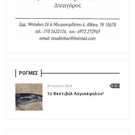
ΡΩΓΜΕΣ
20 Ιουλίου 2026
0
1o Φεστιβάλ Λαγοκέφαλου!