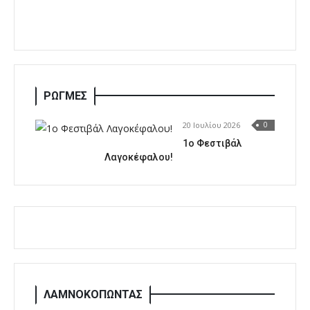
ΡΩΓΜΕΣ
20 Ιουλίου 2026
0
1o Φεστιβάλ
Λαγοκέφαλου!
ΛΑΜΝΟΚΟΠΩΝΤΑΣ