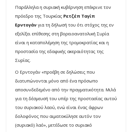
Παράλληλα η συριακή κυβέρνηση επέκρινε τον
πρόεδρο της Τουρκίας
Ρετζέπ Ταγίπ
Ερντογάν
για τη δήλωσή του ότι στόχος της εν
εξελίξει επίθεσης στη βορειοανατολική Συρία
είναι η καταπολέμηση της τρομοκρατίας και η
προστασία της εδαφικής ακεραιότητας της
Συρίας.
Ο Ερντογάν «προέβη σε δηλώσεις που
διατυπώνονται μόνο από ένα πρόσωπο
αποσυνδεδεμένο από την πραγματικότητα. Μιλά
για τη δέσμευσή του υπέρ της προστασίας αυτού
του συριακού λαού, ενώ είναι ένας άφρων
δολοφόνος που αιματοκύλησε αυτόν τον
(συριακό) λαό», μετέδωσε το συριακό