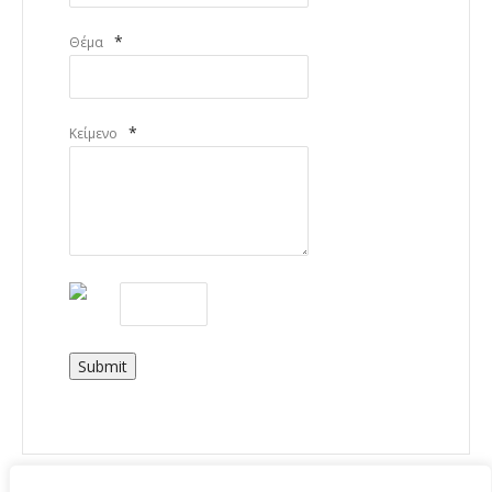
*
Θέμα
*
Κείμενο
Submit