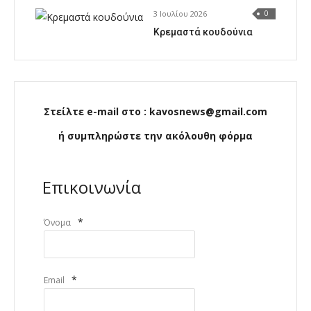
3 Ιουλίου 2026
0
Κρεμαστά κουδούνια
Στείλτε e-mail στο : kavosnews@gmail.com
ή συμπληρώστε την ακόλουθη φόρμα
Επικοινωνία
*
Όνομα
*
Email