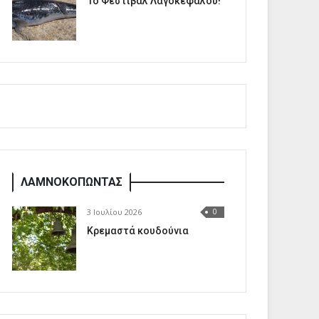
1o Φεστιβάλ Λαγοκέφαλου!
ΛΑΜΝΟΚΟΠΩΝΤΑΣ
3 Ιουλίου 2026
0
Κρεμαστά κουδούνια