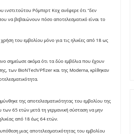
ου ινστιτούτου Ρόμπερτ Κοχ ανέφερε ότι “δεν
που να βεβαιώνουν πόσο αποτελεσματικό είναι το
 χρήση του εμβολίου μόνο για τις ηλικίες από 18 ως
ανο σημείωσε ακόμα ότι τα δύο εμβόλια που έχουν
ης, των BioNTech/Pfizer και της Moderna, κρίθηκαν
οτελεσματικότητα.
αμύνθηκε της αποτελεσματικότητας του εμβολίου της
 των 65 ετών μετά τη γερμανική σύσταση να μην
λικίας από 18 έως 64 ετών.
ν υπόθεση μιας αποτελεσματικότητας του εμβολίου