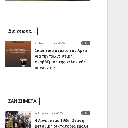
Δια χειρός...
23 Ιανουαρίου 2024
0
Σκωπτικό σχόλιο του Αρκά
για την πολιτιστική
αναβάθμιση της ελληνικής
κοινωνίας
ΣΑΝ ΣΗΜΕΡΑ
4 Αυγούστου 2026
0
4 Αυγούστου 1936: Όταν η
μεταξική δικτατορία έβαλε