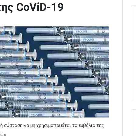
της CoViD-19
ή σύσταση να μη χρησιμοποιείται το εμβόλιο της
τών.