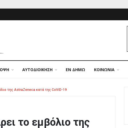
ΠΟΨΗ
ΑΥΤΟΔΙΟΙΚΗΣΗ
ΕΝ ΔΗΜΩ
ΚΟΙΝΩΝΙΑ
όλιο της AstraZeneca κατά της CoViD-19
ρει το εμβόλιο της