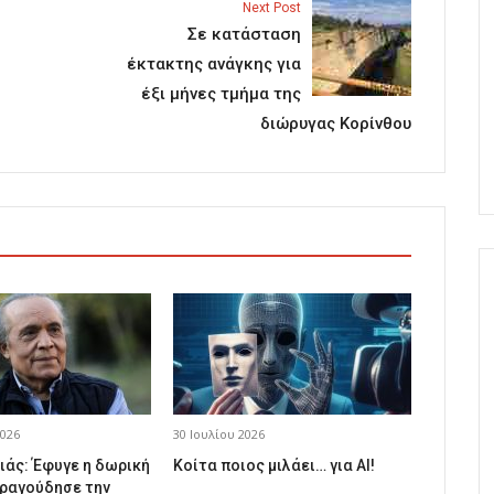
Next Post
Σε κατάσταση
έκτακτης ανάγκης για
έξι μήνες τμήμα της
διώρυγας Κορίνθου
026
30 Ιουλίου 2026
ιάς: Έφυγε η δωρική
Κοίτα ποιος μιλάει… για AI!
ραγούδησε την