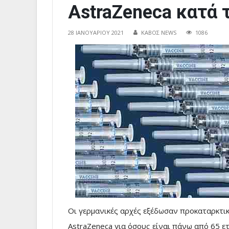
AstraZeneca κατά 
28 ΙΑΝΟΥΑΡΊΟΥ 2021
ΚΑΒΟΣ NEWS
1086
Οι γερμανικές αρχές εξέδωσαν προκαταρκτικ
AstraZeneca για όσους είναι πάνω από 65 ε