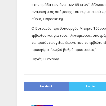
στην ομάδα των άνω των 65 ετών”, δήλωσε 
αναμονή μιας απόφασης του Ευρωπαϊκού Οργ
αύριο, Παρασκευή).
Ο Βρετανός πρωθυπουργός Μπόρις Τζόνσον,
εμβολίου και για τους ηλικιωμένους, υπογρά
τα προϊόντα υγείας έκρινε πως το εμβόλιο ε
προσφέρει “υψηλό βαθμό προστασίας”.
Πηγές: Euro2day
Facebook
Twitter