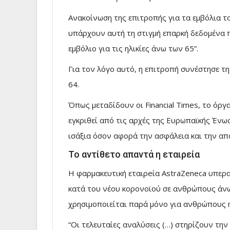
Ανακοίνωση της επιτροπής για τα εμβόλια τ
υπάρχουν αυτή τη στιγμή επαρκή δεδομένα 
εμβόλιο για τις ηλικίες άνω των 65”.
Για τον λόγο αυτό, η επιτροπή συνέστησε τη
64.
Όπως μεταδίδουν οι Financial Times, το όργ
εγκριθεί από τις αρχές της Ευρωπαϊκής Ένωσ
ισάξια όσον αφορά την ασφάλεια και την απ
Το αντίθετο απαντά η εταιρεία
Η φαρμακευτική εταιρeία AstraZeneca υπερ
κατά του νέου κορονοϊού σε ανθρώπους άνω
χρησιμοποιείται παρά μόνο για ανθρώπους η
“Οι τελευταίες αναλύσεις (…) στηρίζουν τη