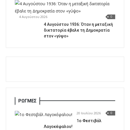
4 Αυγούστου 2026
0
4 Αυγούστου 1936: Όταν η μεταξική
δικτατορία έβαλε τη Δημοκρατία
στον «γύψο»
ΡΩΓΜΕΣ
20 Ιουλίου 2026
0
1o Φεστιβάλ
Λαγοκέφαλου!