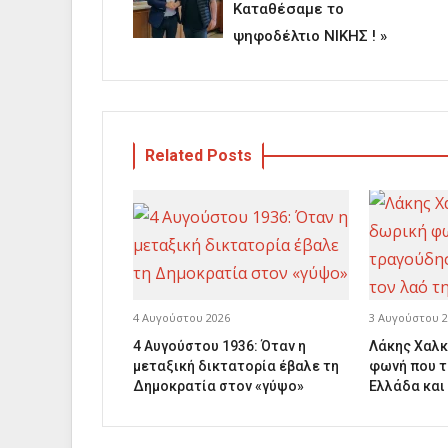
Καταθέσαμε το
ψηφοδέλτιο ΝΙΚΗΣ ! »
Related Posts
4 Αυγούστου 2026
3 Αυγούστου 2
4 Αυγούστου 1936: Όταν η
Λάκης Χαλκ
μεταξική δικτατορία έβαλε τη
φωνή που τ
Δημοκρατία στον «γύψο»
Ελλάδα και