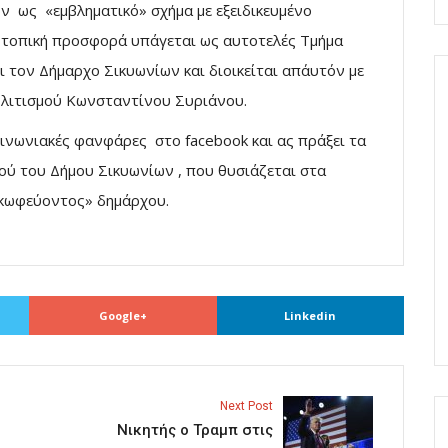
ν ως «εμβληματικό» σχήμα με εξειδικευμένο
α τοπική προσφορά υπάγεται ως αυτοτελές Τμήμα
 τον Δήμαρχο Σικυωνίων και διοικείται απ΄αυτόν με
ολιτισμού Κωνσταντίνου Συριάνου.
κοινωνιακές φανφάρες στο facebook και ας πράξει τα
ού του Δήμου Σικυωνίων , που θυσιάζεται στα
«κωφεύοντος» δημάρχου.
Google+
Linkedin
Next Post
Νικητής ο Τραμπ στις