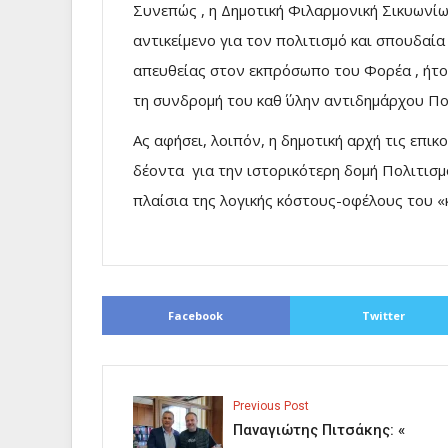
Συνεπώς , η Δημοτική Φιλαρμονική Σικυωνίω
αντικείμενο για τον πολιτισμό και σπουδαί
απευθείας στον εκπρόσωπο του Φορέα , ήτοι
τη συνδρομή του καθ΄ ύλην αντιδημάρχου Π
Ας αφήσει, λοιπόν, η δημοτική αρχή τις επι
δέοντα για την ιστορικότερη δομή Πολιτισμ
πλαίσια της λογικής κόστους-οφέλους του 
Facebook
Twitter
Previous Post
Παναγιώτης Πιτσάκης: «