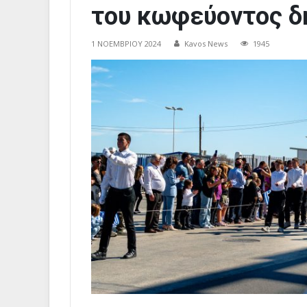
του κωφεύοντος δ
1 ΝΟΕΜΒΡΊΟΥ 2024
Kavos News
1945