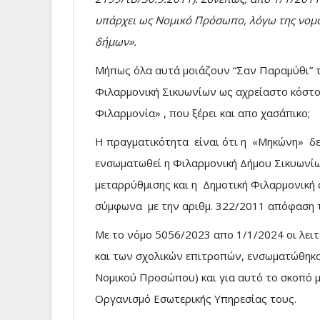
υπάρχει ως Νομικό Πρόσωπο, λόγω της νομ
δήμων».
Μήπως όλα αυτά μοιάζουν “Σαν Παραμύθι” τ
Φιλαρμονική Σικυωνίων ως αχρείαστο κόστο
Φιλαρμονία» , που ξέρει και απο χασάπικο;
Η πραγματικότητα είναι ότι η «Μηκώνη» δ
ενσωματωθεί η Φιλαρμονική Δήμου Σικυωνίων
μεταρρύθμισης και η Δημοτική Φιλαρμονική 
σύμφωνα με την αριθμ. 322/2011 απόφαση 
Με το νόμο 5056/2023 απο 1/1/2024 οι λει
και των σχολικών επιτροπών, ενσωματώθηκα
Νομικού Προσώπου) και για αυτό το σκοπό μ
Οργανισμό Εσωτερικής Υπηρεσίας τους.