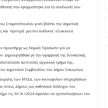
οθεσίας που εφαρμόστηκε για τη συνένωση των
ου Σταματόπουλου γιατί βλέπει την Δημοτική
ς και προτιμά μια πιο ευέλικτη «Συκιώνια
εν προϋπήρχε ως Νομικό Πρόσωπο για να
. Δημιουργήθηκε με την εφαρμογή της διοικητικής
αποτελούσε αυτοτελές οργανικό τμήμα της.,
του Δημοτικού Συμβουλίου του Δήμου Σικυωνίων
τουργίες των ΝΠΔΔ, των κοινωφελών επιχειρήσεων
ν στους Δήμους (ως καθολικοί διάδοχοι του
έχρι τις 30 /6 /2024 όφειλαν να τροποποιήσουν τον