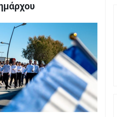
ημάρχου