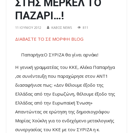
ΣΤΗΣ ΜΕΡΚΕΛ ΤΟ
ΠΑΖΑΡΙ…!
11 ΙΟΥΝΊΟΥ 2012
ΚΑΒΟΣ NEWS
811
ΔΙΑΒΑΣΤΕ ΤΟ ΣΕ ΜΟΡΦΗ BLOG
Παπαρήγα:Ο ΣΥΡΙΖΑ θα γίνει αρνάκι!
Η γενική γραμματέας του ΚΚΕ, Αλέκα Παπαρήγα
,σε συνέντευξη που παραχώρησε στον ΑΝΤ1
διασαφήνισε πως: «Δεν θέλουμε έξοδο της
Ελλάδας από την Ευρωζώνη, θέλουμε έξοδο της
Ελλάδας από την Ευρωπαϊκή Ένωση»
Απαντώντας σε ερώτηση της δημοσιογράφου
Μαρίας Χούκλη για το ενδεχόμενο μετεκλογικής
συνεργασίας του ΚΚΕ με τον ΣΥΡΙΖΑ η κ.