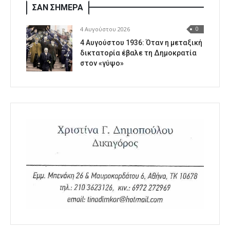
ΣΑΝ ΣΗΜΕΡΑ
4 Αυγούστου 2026
0
4 Αυγούστου 1936: Όταν η μεταξική
δικτατορία έβαλε τη Δημοκρατία
στον «γύψο»